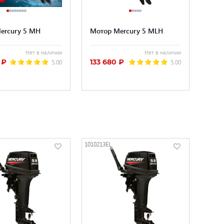
ercury 5 MH
Мотор Mercury 5 MLH
Нет в наличии
Нет в наличии
 ₽
133 680 ₽
5.00
5.00
1010213EL