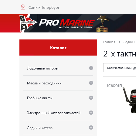
Санкт-Петербург
Главная
Лодочн
Каталог
2-х такт
Лодочные моторы
Количество цилинд
Масла и расходники
1030201EL
Гребные винты
Электронный каталог запчастей
Лодки и катера