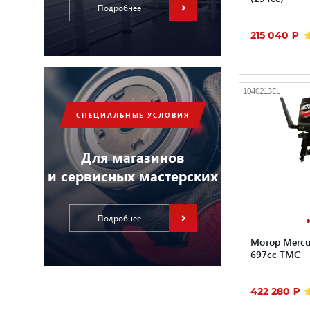
Подробнее
215 040 ₽
1040213EL
СПЕЦИАЛЬНЫЕ УСЛОВИЯ
Для магазинов
и сервисных мастерских
Подробнее
Мотор Mercu
697cc TMC
422 280 ₽