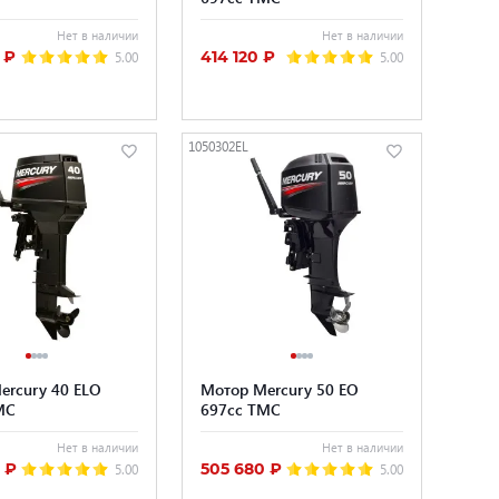
Нет в наличии
Нет в наличии
 ₽
414 120 ₽
5.00
5.00
1050302EL
ercury 40 ELO
Мотор Mercury 50 EO
MC
697cc TMC
Нет в наличии
Нет в наличии
 ₽
505 680 ₽
5.00
5.00