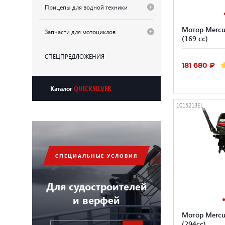
Прицепы для водной техники
Мотор Mercu
Запчасти для мотоциклов
(169 cc)
СПЕЦПРЕДЛОЖЕНИЯ
181 680 ₽
Каталог
QUICKSILVER
1015213EL
СПЕЦИАЛЬНЫЕ УСЛОВИЯ
Для судостроителей
и верфей
Мотор Mercu
(294cc)