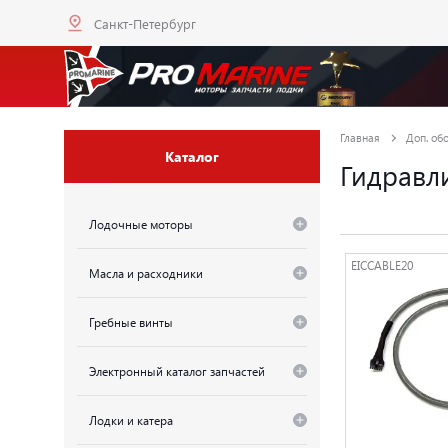
Санкт-Петербург
Главная
Доп. об
Каталог
Гидравл
Лодочные моторы
EICCABLE20
Масла и расходники
Гребные винты
Электронный каталог запчастей
Лодки и катера