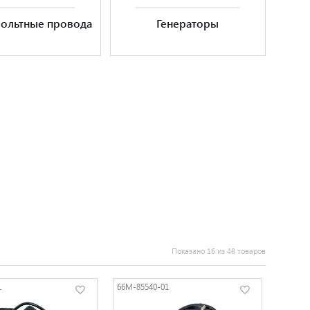
ольтные провода
Генераторы
Показано 16 из 48 товаров
1
66M-85540-01