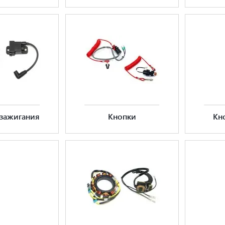
 зажигания
Кнопки
Кн