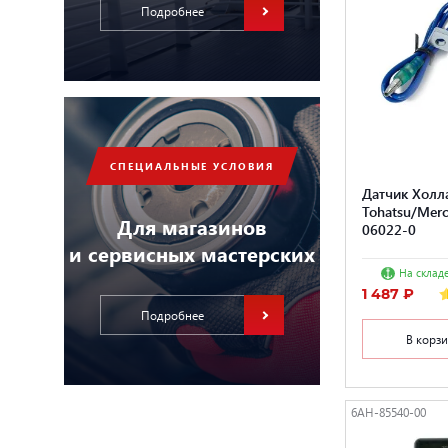
Подробнее
СПЕЦИАЛЬНЫЕ УСЛОВИЯ
Датчик Холл
Tohatsu/Mer
Для магазинов
06022-0
и сервисных мастерских
На складе
1 487 ₽
Подробнее
В корз
6AH-85540-00