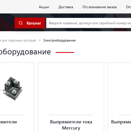
Акции
Доставка
Отслеживание заказа
Оп
Каталог
и для лодочных моторов
Электрооборудование
оборудование
мители
Выпрямители тока
Выпрями
Mercury