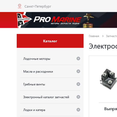
Санкт-Петербург
Главная
Запчаст
Каталог
Электро
Лодочные моторы
Масла и расходники
Гребные винты
Электронный каталог запчастей
Выпря
Лодки и катера