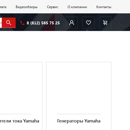
лата
Видеообзоры
Сервис
О компании
Контакты
8 (812) 565 75 25
тели тока Yamaha
Генераторы Yamaha