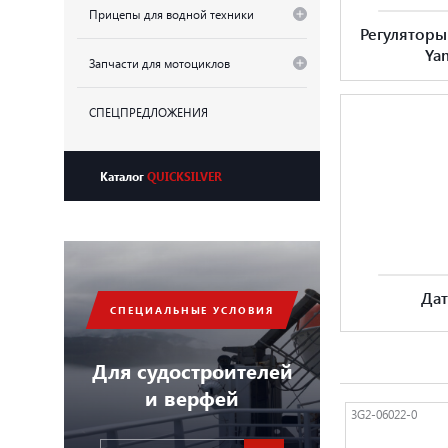
Прицепы для водной техники
Регулятор
Ya
Запчасти для мотоциклов
СПЕЦПРЕДЛОЖЕНИЯ
Каталог
QUICKSILVER
Да
СПЕЦИАЛЬНЫЕ УСЛОВИЯ
Для судостроителей
и верфей
3G2-06022-0