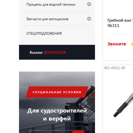
Прицепы для водной техники
Запчасти для мотоциклов
Гребной вал 
96311
СПЕЦПРЕДЛОЖЕНИЯ
Звоните
Каталог
QUICKSILVER
6E5-45611-00
СПЕЦИАЛЬНЫЕ УСЛОВИЯ
Для судостроителей
и верфей