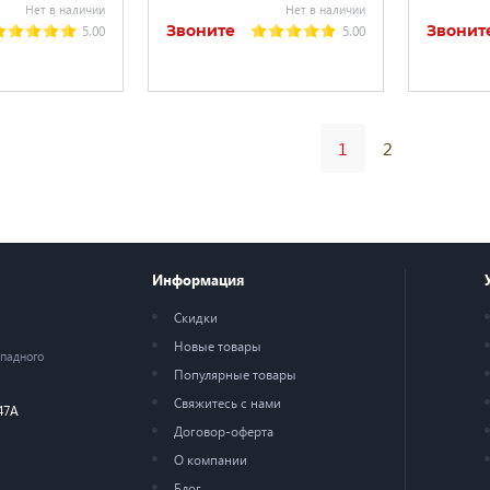
Нет в наличии
Нет в наличии
Звоните
Звонит
5.00
5.00
1
2
Информация
Скидки
Новые товары
ападного
Популярные товары
Свяжитесь с нами
47А
Договор-оферта
О компании
Блог