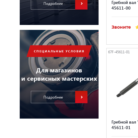
Гребной вал
Подробнее
45611-00
Звоните
СПЕЦИАЛЬНЫЕ УСЛОВИЯ
67F-45611-01
Для магазинов
и сервисных мастерских
Подробнее
Гребной вал
45611-01