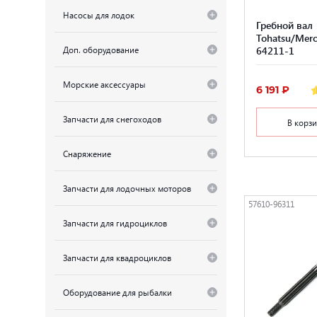
Насосы для лодок
Гребной вал
Tohatsu/Merc
Доп. оборудование
64211-1
Морские аксессуары
6 191 ₽
Запчасти для снегоходов
В корз
Снаряжение
Запчасти для лодочных моторов
57610-96311
Запчасти для гидроциклов
Запчасти для квадроциклов
Оборудование для рыбалки