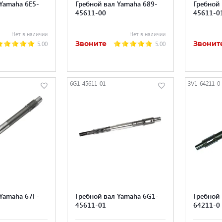
 Yamaha 6E5-
Гребной вал Yamaha 689-
Гребной 
45611-00
45611-0
Нет в наличии
Нет в наличии
Звоните
Звонит
5.00
5.00
6G1-45611-01
3V1-64211-0
 Yamaha 67F-
Гребной вал Yamaha 6G1-
Гребной 
45611-01
64211-0