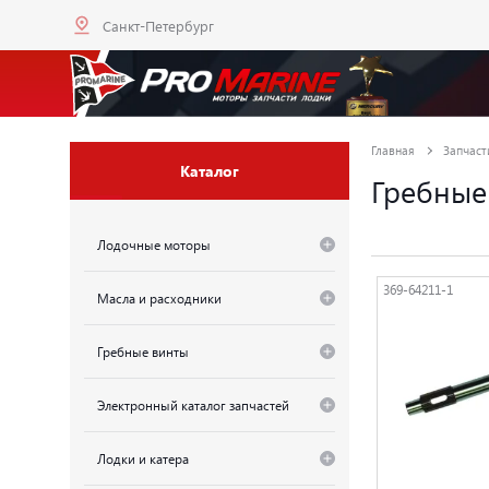
Санкт-Петербург
Главная
Запчаст
Каталог
Гребные
Лодочные моторы
369-64211-1
Масла и расходники
Гребные винты
Электронный каталог запчастей
Лодки и катера