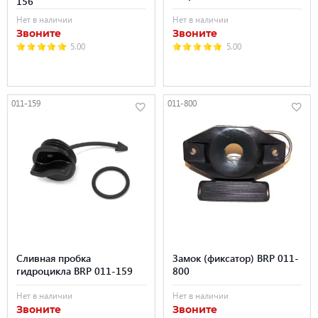
156
Нет в наличии
Нет в наличии
Звоните
Звоните
5.00
5.00
011-159
011-800
Сливная пробка
Замок (фиксатор) BRP 011-
гидроцикла BRP 011-159
800
Нет в наличии
Нет в наличии
Звоните
Звоните