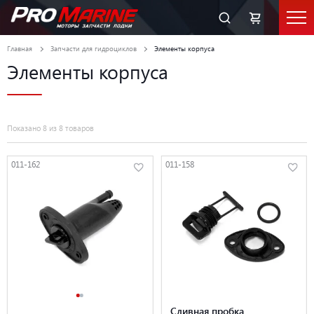
Главная
Запчасти для гидроциклов
Элементы корпуса
Элементы корпуса
Показано 8 из 8 товаров
011-162
011-158
Сливная пробка