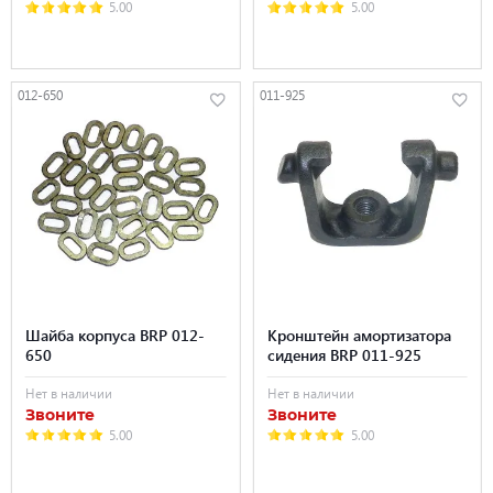
5.00
5.00
012-650
011-925
Шайба корпуса BRP 012-
Кронштейн амортизатора
650
сидения BRP 011-925
Нет в наличии
Нет в наличии
Звоните
Звоните
5.00
5.00