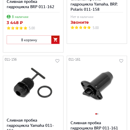
Сливная пробка
гидроцикла Yamaha, BRP,
гидроцикла BRP 011-162
Polaris 011-158
В наличии
Нет в наличии
Звоните
3 448 ₽
5.00
5.00
В корзину
011-156
011-161
Сливная пробка
Сливная пробка
гидроцикла Yamaha 011-
гидроцикла BRP 011-161