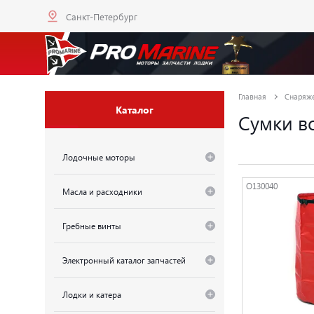
Санкт-Петербург
Главная
Снаряж
Каталог
Сумки в
Лодочные моторы
O130040
Масла и расходники
Гребные винты
Электронный каталог запчастей
Лодки и катера