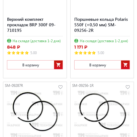
Верхний комплект
Поршневые кольца Polaris
прокладок BRP 300F 09-
550F (+0,50 мм) SM-
710195
09256-2R
На складе (доставка 1-2 дня)
На складе (доставка 1-2 дня)
848 ₽
1 171 ₽
5.00
5.00
В корзину
В корзину
SM-09287R
SM-09256-1R