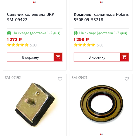
Сальник коленвала BRP
Комплект сальников Polaris
SM-09422
550F 09-55218
На складе (доставка 1-2 дня)
На складе (доставка 1-2 дня)
1 272 ₽
1 299 ₽
5.00
5.00
В корзину
В корзину
SM-09192
SM-09421