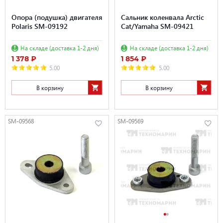
Опора (подушка) двигателя
Сальник коленвала Arctic
Polaris SM-09192
Cat/Yamaha SM-09421
На складе (доставка 1-2 дня)
На складе (доставка 1-2 дня)
1 378 ₽
1 854 ₽
5.00
5.00
В корзину
В корзину
SM-09568
SM-09569