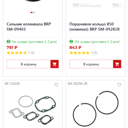
Сальник коленвала BRP
Поршневое кольцо 850
SM-09403
(номинал) BRP SM-09281R
На складе (доставка 1-2 дня)
На складе (доставка 1-2 дня)
761 ₽
843 ₽
5.00
5.00
В корзину
В корзину
09-710195
SM-09256-2R