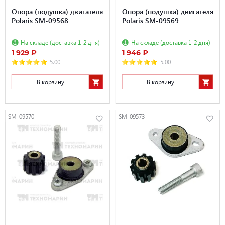
Опора (подушка) двигателя
Опора (подушка) двигателя
Polaris SM-09568
Polaris SM-09569
На складе (доставка 1-2 дня)
На складе (доставка 1-2 дня)
1 929 ₽
1 946 ₽
5.00
5.00
В корзину
В корзину
SM-09570
SM-09573