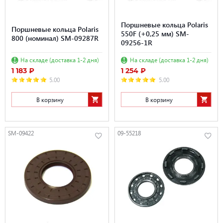
Поршневые кольца Polaris
Поршневые кольца Polaris
550F (+0,25 мм) SM-
800 (номинал) SM-09287R
09256-1R
На складе (доставка 1-2 дня)
На складе (доставка 1-2 дня)
1 183 ₽
1 254 ₽
5.00
5.00
В корзину
В корзину
SM-09422
09-55218