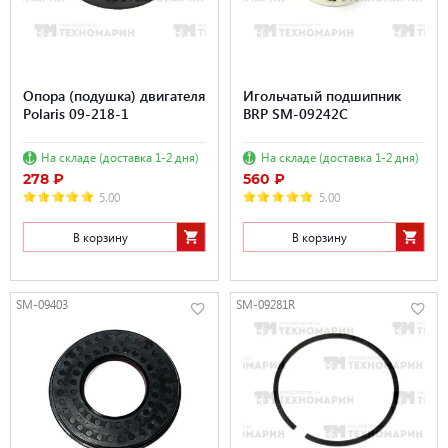
Опора (подушка) двигателя
Игольчатый подшипник
Polaris 09-218-1
BRP SM-09242C
На складе (доставка 1-2 дня)
На складе (доставка 1-2 дня)
278 ₽
560 ₽
5.00
5.00
В корзину
В корзину
SM-09403
SM-09281R