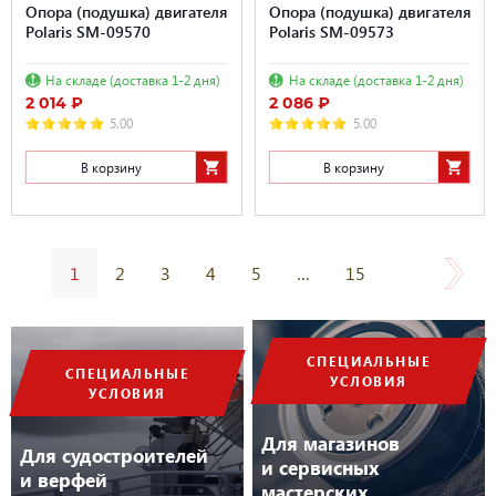
Опора (подушка) двигателя
Опора (подушка) двигателя
Polaris SM-09570
Polaris SM-09573
На складе (доставка 1-2 дня)
На складе (доставка 1-2 дня)
2 014 ₽
2 086 ₽
5.00
5.00
В корзину
В корзину
1
2
3
4
5
…
15
СПЕЦИАЛЬНЫЕ
СПЕЦИАЛЬНЫЕ
УСЛОВИЯ
УСЛОВИЯ
Для магазинов
Для судостроителей
и сервисных
и верфей
мастерских