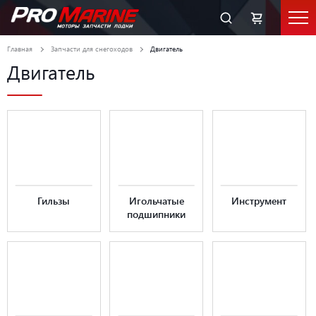
Главная
Запчасти для снегоходов
Двигатель
Двигатель
Гильзы
Игольчатые
Инструмент
подшипники