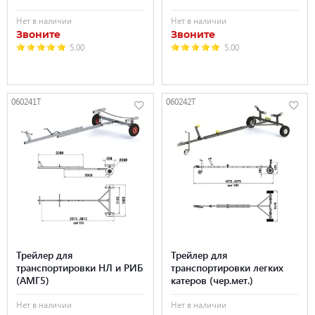
Нет в наличии
Нет в наличии
Звоните
Звоните
5.00
5.00
060241T
060242T
Трейлер для
Трейлер для
транспортировки НЛ и РИБ
транспортировки легких
(АМГ5)
катеров (чер.мет.)
Нет в наличии
Нет в наличии