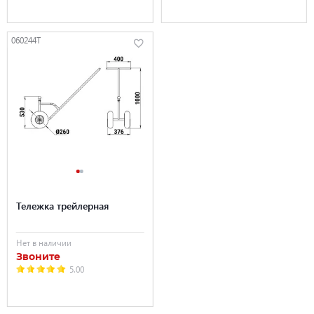
060244T
Тележка трейлерная
Нет в наличии
Звоните
5.00