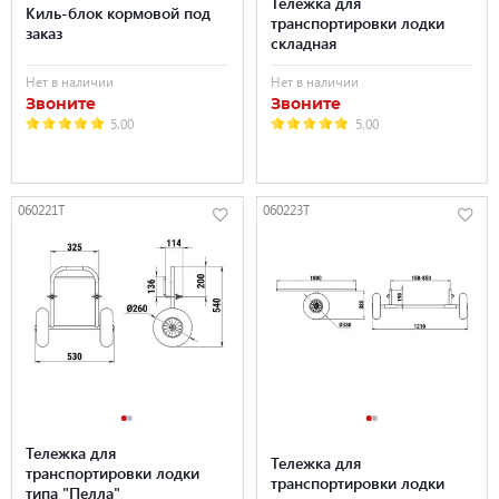
Тележка для
Киль-блок кормовой под
транспортировки лодки
заказ
складная
Нет в наличии
Нет в наличии
Звоните
Звоните
5.00
5.00
060221T
060223T
Тележка для
Тележка для
транспортировки лодки
транспортировки лодки
типа "Пелла"