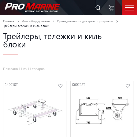
Главная
Доп. оборудование
Принадлежности для транспортировки
Трейлеры, тележки и киль-блоки
Трейлеры, тележки и киль-
блоки
Показано 11 из 11 товаров
142010T
060222T