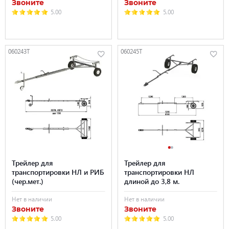
Звоните
Звоните
5.00
5.00
060243T
060245T
Трейлер для
Трейлер для
транспортировки НЛ и РИБ
транспортировки НЛ
(чер.мет.)
длиной до 3,8 м.
Нет в наличии
Нет в наличии
Звоните
Звоните
5.00
5.00