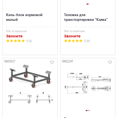
Киль-блок кормовой
Тележка для
малый
транспортировки "Каяка"
Нет в наличии
Нет в наличии
Звоните
Звоните
5.00
5.00
060301T
060224T