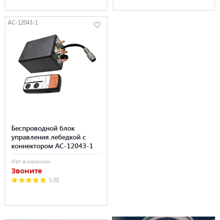
AC-12043-1
Беспроводной блок
управления лебедкой с
коннектором AC-12043-1
Нет в наличии
Звоните
5.00