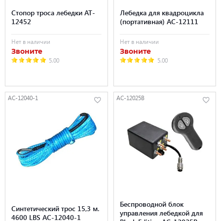
Стопор троса лебедки AT-
Лебедка для квадроцикла
12452
(портативная) AC-12111
Нет в наличии
Нет в наличии
Звоните
Звоните
5.00
5.00
AC-12040-1
AC-12025B
Беспроводной блок
Синтетический трос 15,3 м.
управления лебедкой для
4600 LBS AC-12040-1