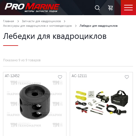
Главная
Запчасти для квадроциклов
Аксессуары для квадроциклов и мотовездеходов
Лебедки для квадроциклов
Лебедки для квадроциклов
Показано 9 из 9 товаров
AT-12452
AC-12111