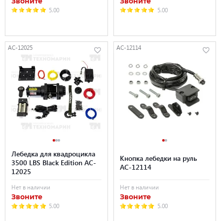
Звоните
Звоните
5.00
5.00
AC-12025
AC-12114
Лебедка для квадроцикла
Кнопка лебедки на руль
3500 LBS Black Edition AC-
AC-12114
12025
Нет в наличии
Нет в наличии
Звоните
Звоните
5.00
5.00