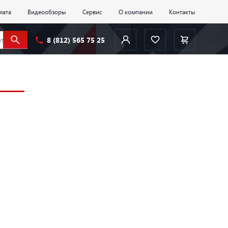
лата
Видеообзоры
Сервис
О компании
Контакты
8 (812) 565 75 25