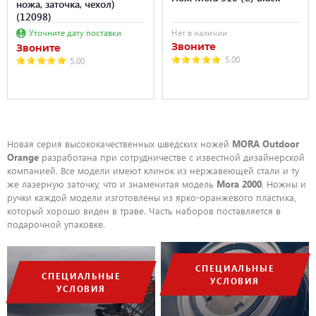
ножа, заточка, чехол)
(12098)
Уточните дату поставки
Нет в наличии
Звоните
Звоните
5.00
5.00
Новая серия высококачественных шведских ножей
MORA Outdoor
Orange
разработана при сотрудничестве с известной дизайнерской
компанией. Все модели имеют клинок из нержавеющей стали и ту
же лазерную заточку, что и знаменитая модель
Mora 2000
. Ножны и
ручки каждой модели изготовлены из ярко-оранжевого пластика,
который хорошо виден в траве. Часть наборов поставляется в
подарочной упаковке.
СПЕЦИАЛЬНЫЕ
СПЕЦИАЛЬНЫЕ
УСЛОВИЯ
УСЛОВИЯ