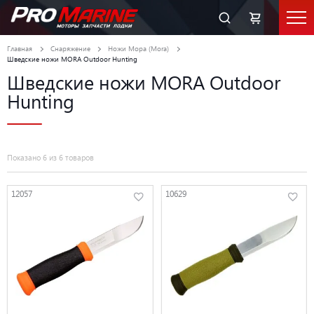
Главная
Снаряжение
Ножи Мора (Mora)
Шведские ножи MORA Outdoor Hunting
Шведские ножи MORA Outdoor
Hunting
Показано 6 из 6 товаров
12057
10629