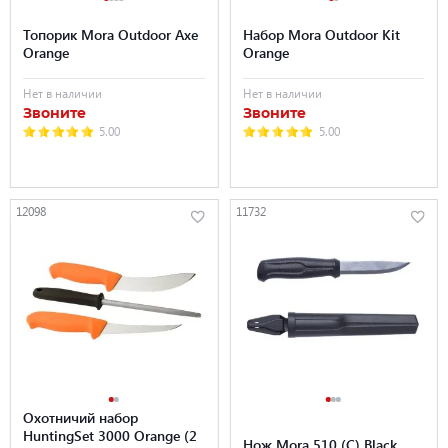
Топорик Mora Outdoor Axe
Набор Mora Outdoor Kit
Orange
Orange
Нет в наличии
Нет в наличии
Звоните
Звоните
5.00
5.00
12098
11732
Охотничий набор
HuntingSet 3000 Orange (2
Нож Mora 510 (C) Black