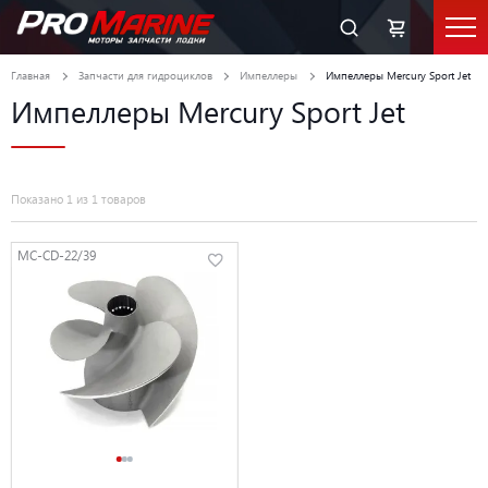
Главная
Запчасти для гидроциклов
Импеллеры
Импеллеры Mercury Sport Jet
Импеллеры Mercury Sport Jet
Показано 1 из 1 товаров
MC-CD-22/39