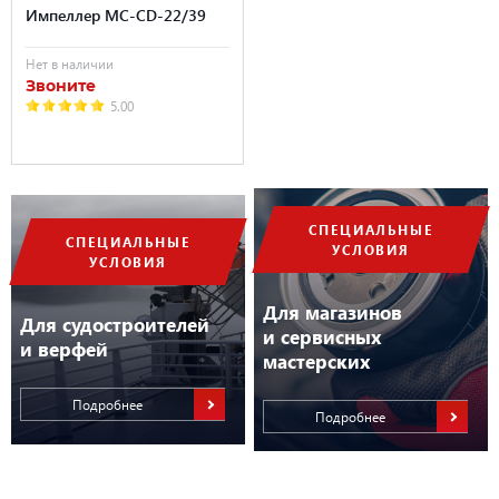
Импеллер MC-CD-22/39
Нет в наличии
Звоните
5.00
СПЕЦИАЛЬНЫЕ
СПЕЦИАЛЬНЫЕ
УСЛОВИЯ
УСЛОВИЯ
Для магазинов
Для судостроителей
и сервисных
и верфей
мастерских
Подробнее
Подробнее