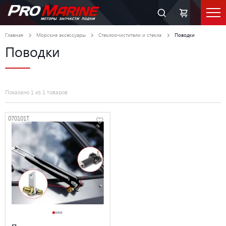
Главная
Морские аксессуары
Стеклоочистители и стекла
Поводки
Поводки
Показано 1 из 1 товаров
070101T