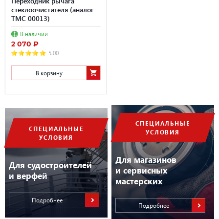
Переходник рычага
стеклоочистителя (аналог
TMC 00013)
В наличии
2 070 ₽
5.00
В корзину
СПЕЦИАЛЬНЫЕ
СПЕЦИАЛЬНЫЕ
УСЛОВИЯ
УСЛОВИЯ
Для магазинов
Для судостроителей
и сервисных
и верфей
мастерских
Подробнее
Подробнее