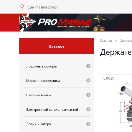
Санкт-Петербург
Главная
Оборудо
Каталог
Держате
Лодочные моторы
030620T
Масла и расходники
Гребные винты
Электронный каталог запчастей
Лодки и катера