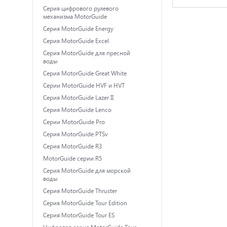
Серия цифрового рулевого
механизма MotorGuide
Серия MotorGuide Energy
Серия MotorGuide Excel
Серия MotorGuide для пресной
воды
Серия MotorGuide Great White
Серии MotorGuide HVF и HVT
Серия MotorGuide Lazer II
Серия MotorGuide Lenco
Серии MotorGuide Pro
Серия MotorGuide PTSv
Серия MotorGuide R3
MotorGuide серии R5
Серия MotorGuide для морской
воды
Серия MotorGuide Thruster
Серия MotorGuide Tour Edition
Серия MotorGuide Tour ES
Цифровая серия MotorGuide Tour