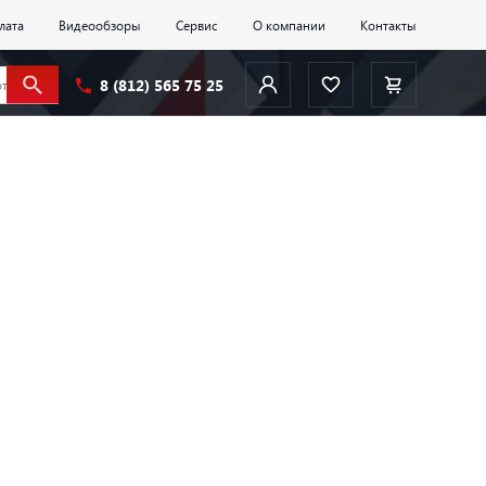
лата
Видеообзоры
Сервис
О компании
Контакты
8 (812) 565 75 25