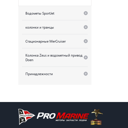
Водометы SportJet
колонки и транцы
Стационарные MerCruiser
Колонка Zeus и водометный привод
Doen
Принадлежности