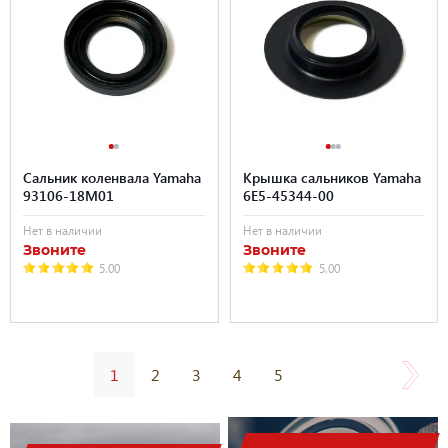
Сальник коленвала Yamaha
Крышка сальников Yamaha
93106-18M01
6E5-45344-00
Нет в наличии
Нет в наличии
Звоните
Звоните
5.00
5.00
1
2
3
4
5