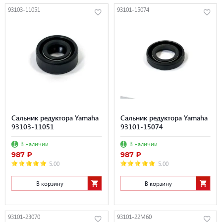
93103-11051
93101-15074
Сальник редуктора Yamaha
Сальник редуктора Yamaha
93103-11051
93101-15074
В наличии
В наличии
987 ₽
987 ₽
5.00
5.00
В корзину
В корзину
93101-23070
93101-22M60