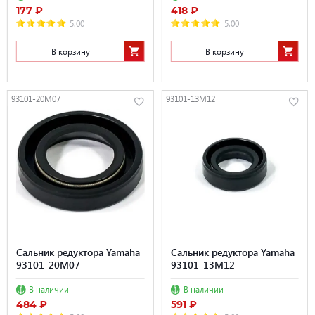
177 ₽
418 ₽
5.00
5.00
В корзину
В корзину
93101-20M07
93101-13M12
Сальник редуктора Yamaha
Сальник редуктора Yamaha
93101-20M07
93101-13M12
В наличии
В наличии
484 ₽
591 ₽