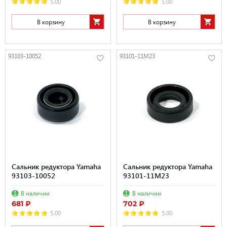
5.00
5.00
В корзину
В корзину
93103-10052
93101-11M23
Сальник редуктора Yamaha
Сальник редуктора Yamaha
93103-10052
93101-11M23
В наличии
В наличии
681 ₽
702 ₽
5.00
5.00