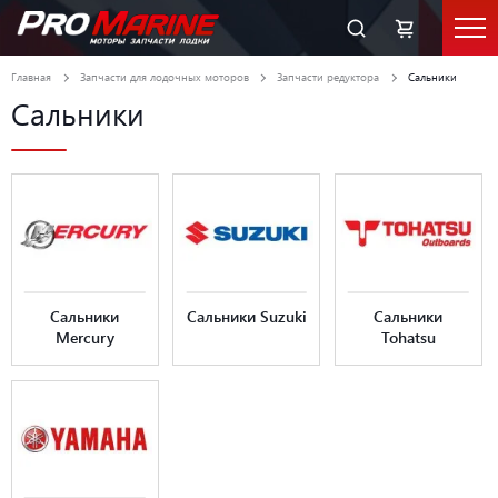
Главная
Запчасти для лодочных моторов
Запчасти редуктора
Сальники
Сальники
Сальники
Сальники Suzuki
Сальники
Mercury
Tohatsu