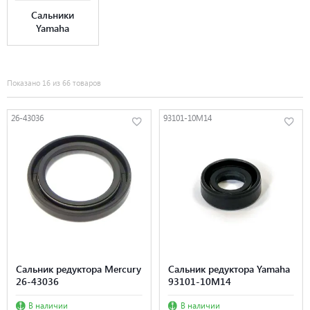
Сальники
Yamaha
Показано 16 из 66 товаров
26-43036
93101-10M14
Сальник редуктора Mercury
Сальник редуктора Yamaha
26-43036
93101-10M14
В наличии
В наличии