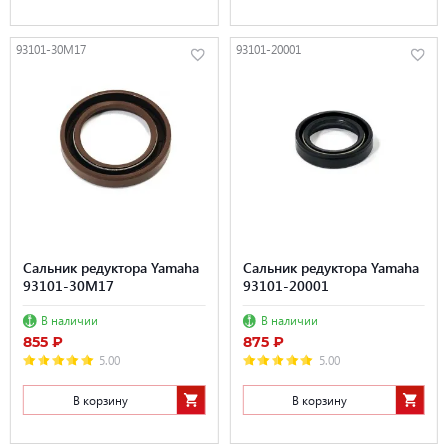
93101-30M17
93101-20001
Сальник редуктора Yamaha
Сальник редуктора Yamaha
93101-30M17
93101-20001
В наличии
В наличии
855 ₽
875 ₽
5.00
5.00
В корзину
В корзину