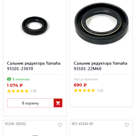
Сальник редуктора Yamaha
Сальник редуктора Yamaha
93101-23070
93101-22M60
В наличии
Нет в наличии
690 ₽
1 074 ₽
5.00
5.00
В корзину
93106-18M01
6E5-45344-00