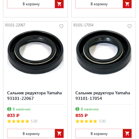
В корзину
В корзину
93101-22067
93101-17054
Сальник редуктора Yamaha
Сальник редуктора Yamaha
93101-22067
93101-17054
В наличии
В наличии
833 ₽
855 ₽
5.00
5.00
В корзину
В корзину