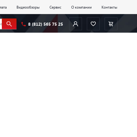
лата
Видеообзоры
Сервис
О компании
Контакты
8 (812) 565 75 25