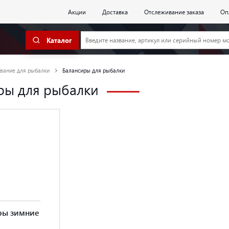
Акции
Доставка
Отслеживание заказа
Оп
Каталог
вание для рыбалки
Балансиры для рыбалки
ры для рыбалки
ры зимние