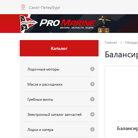
Санкт-Петербург
Главная
Оборудо
Каталог
Баланси
Лодочные моторы
Масла и расходники
Гребные винты
Электронный каталог запчастей
Баланси
Лодки и катера