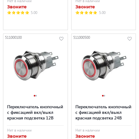
Нет в наличии
Нет в наличии
Звоните
Звоните
5.00
5.00
511000100
511000500
Переключатель кнопочный
Переключатель кнопочный
с фиксацией вкл/выкл
с фиксацией вкл/выкл
красная подсветка 12В
красная подсветка 24В
Нет в наличии
Нет в наличии
Звоните
Звоните