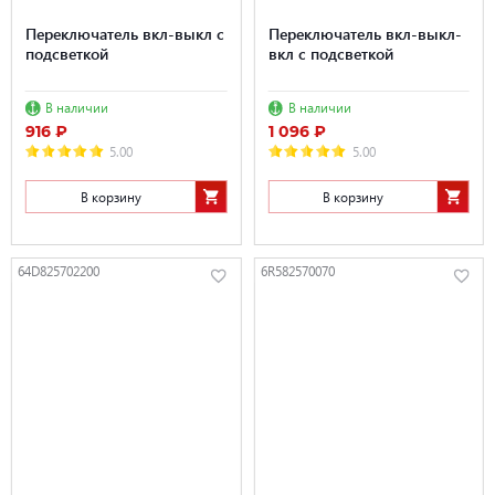
Переключатель вкл-выкл с
Переключатель вкл-выкл-
подсветкой
вкл с подсветкой
В наличии
В наличии
916 ₽
1 096 ₽
5.00
5.00
В корзину
В корзину
64D825702200
6R582570070