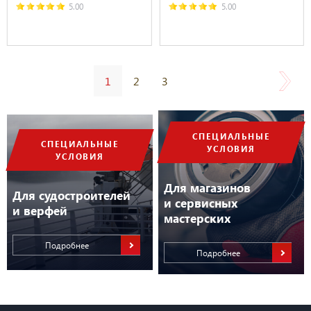
5.00
5.00
1
2
3
СПЕЦИАЛЬНЫЕ
СПЕЦИАЛЬНЫЕ
УСЛОВИЯ
УСЛОВИЯ
Для магазинов
Для судостроителей
и сервисных
и верфей
мастерских
Подробнее
Подробнее