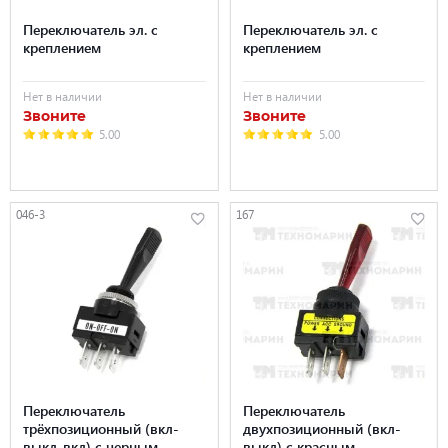
Переключатель эл. с
Переключатель эл. с
креплением
креплением
Нет в наличии
Нет в наличии
Звоните
Звоните
5.00
5.00
046-3
167
Переключатель
Переключатель
трёхпозиционный (вкл-
двухпозиционный (вкл-
выкл-вкл) с черным
выкл) с красным