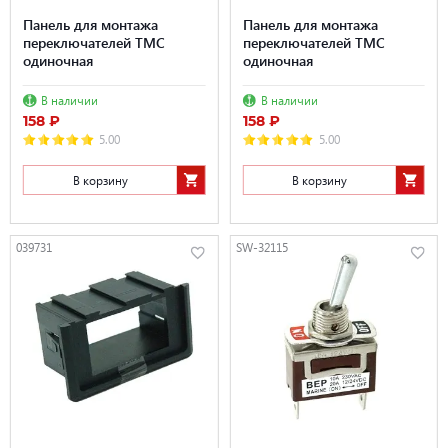
Панель для монтажа
Панель для монтажа
переключателей ТМС
переключателей TMC
одиночная
одиночная
В наличии
В наличии
158 ₽
158 ₽
5.00
5.00
В корзину
В корзину
039731
SW-32115