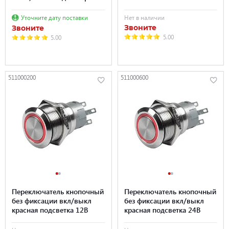
Уточните дату поставки
Нет в наличии
Звоните
Звоните
5.00
5.00
511000200
511000600
Переключатель кнопочный
Переключатель кнопочный
без фиксации вкл/выкл
без фиксации вкл/выкл
красная подсветка 12В
красная подсветка 24В