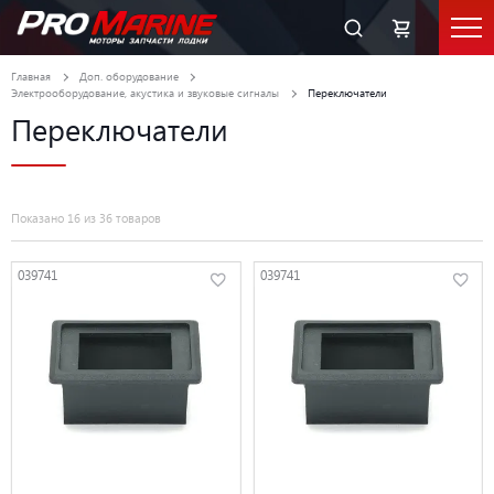
Главная
Доп. оборудование
Электрооборудование, акустика и звуковые сигналы
Переключатели
Переключатели
Показано 16 из 36 товаров
039741
039741