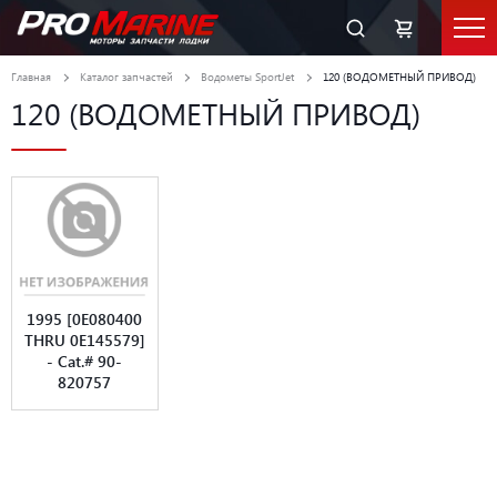
Главная
Каталог запчастей
Водометы SportJet
120 (ВОДОМЕТНЫЙ ПРИВОД)
120 (ВОДОМЕТНЫЙ ПРИВОД)
1995 [0E080400
THRU 0E145579]
- Cat.# 90-
820757