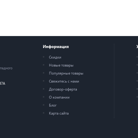
Информация
Скидки
Новые товары
ападного
Популярные товары
Свяжитесь с нами
47А
Договор-оферта
О компании
Блог
Карта сайта