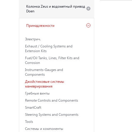
Колонка Zeus и водометный привод
Doen
Принадлежности
Электрич.
Exhaust / Cooling Systems and
Extension Kits
Fuel/Oil Tanks, Lines, Filter Kits and
Corrosion
Instruments-Gauges and
Components
Джойстиковые системы
маневрирования
Гребные винты
Remote Controls and Components
SmartCraft
Steering Systems and Components
Tools
Системы и компоненты