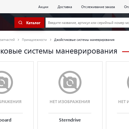
Акции
Доставка
Отслеживание заказа
Оп
Каталог
 запчастей
Принадлежности
Джойстиковые системы маневрирования
ковые системы маневрирования
board
Sterndrive