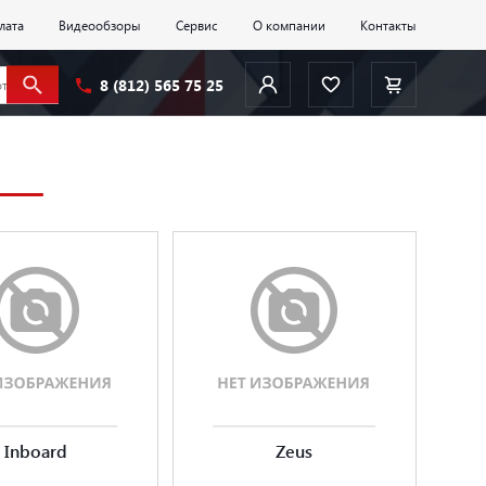
лата
Видеообзоры
Сервис
О компании
Контакты
8 (812) 565 75 25
Inboard
Zeus