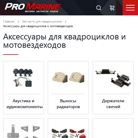
Главная
Запчасти для квадроциклов
Аксессуары для квадроциклов и мотовездеходов
Аксессуары для квадроциклов и
мотовездеходов
Акустика и
Выносы
Держатели
аудиокомпоненты
радиаторов
свечей