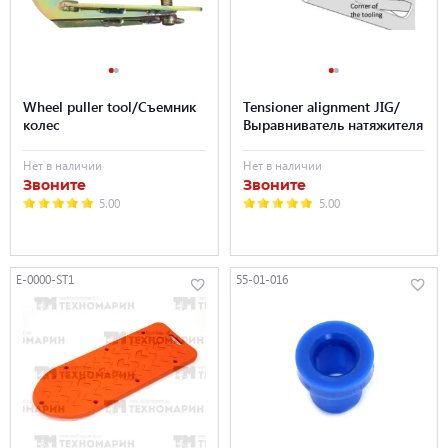
Wheel puller tool/Съемник
Tensioner alignment JIG/
колес
Выравниватель натяжителя
Нет в наличии
Нет в наличии
Звоните
Звоните
5.00
5.00
E-0000-ST1
55-01-016