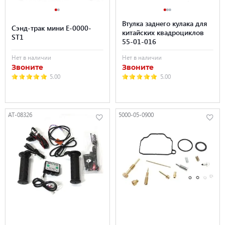
Втулка заднего кулака для
Сэнд-трак мини E-0000-
китайских квадроциклов
ST1
55-01-016
Нет в наличии
Нет в наличии
Звоните
Звоните
5.00
5.00
AT-08326
5000-05-0900