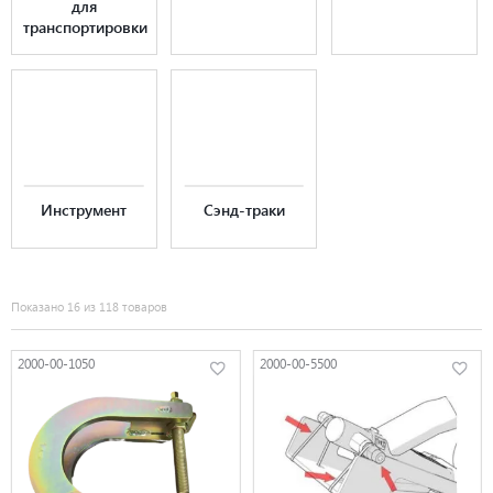
для
транспортировки
Инструмент
Сэнд-траки
Показано 16 из 118 товаров
2000-00-1050
2000-00-5500