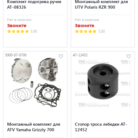
Комплект подогрева ручек
Монтажный комплект для
AT-08326
UTV Polaris RZR 900
Нет в наличии
Нет в наличии
Звоните
Звоните
5.00
5.00
5000-07-0700
AT-12452
Монтажный комплект для
Стопор троса лебедки AT-
ATV Yamaha Grizzly 700
12452