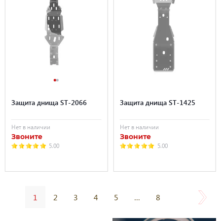
Защита днища ST-2066
Защита днища ST-1425
Нет в наличии
Нет в наличии
Звоните
Звоните
5.00
5.00
1
2
3
4
5
…
8