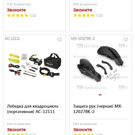
Нет в наличии
Нет в наличии
Звоните
Звоните
5.00
5.00
AC-12111
MX-12027BK-2
Лебедка для квадроцикла
Защита рук (черная) MX-
(портативная) AC-12111
12027BK-2
Нет в наличии
Нет в наличии
Звоните
Звоните
5.00
5.00