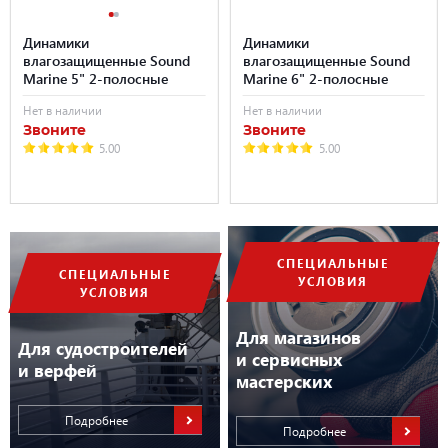
Динамики
Динамики
влагозащищенные Sound
влагозащищенные Sound
Marine 5" 2-полосные
Marine 6" 2-полосные
Нет в наличии
Нет в наличии
Звоните
Звоните
5.00
5.00
СПЕЦИАЛЬНЫЕ
СПЕЦИАЛЬНЫЕ
УСЛОВИЯ
УСЛОВИЯ
Для магазинов
Для судостроителей
и сервисных
и верфей
мастерских
Подробнее
Подробнее