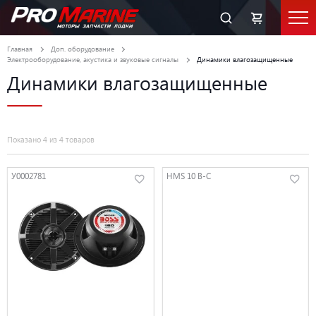
Главная
Доп. оборудование
Электрооборудование, акустика и звуковые сигналы
Динамики влагозащищенные
Динамики влагозащищенные
Показано 4 из 4 товаров
У0002781
HMS 10 B-C