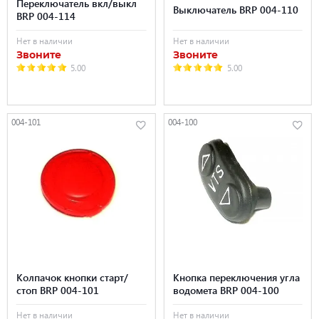
Переключатель вкл/выкл
Выключатель BRP 004-110
BRP 004-114
Нет в наличии
Нет в наличии
Звоните
Звоните
5.00
5.00
004-101
004-100
Колпачок кнопки старт/
Кнопка переключения угла
стоп BRP 004-101
водомета BRP 004-100
Нет в наличии
Нет в наличии