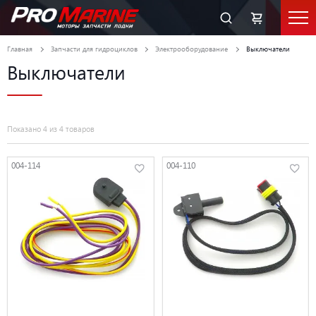
Главная
Запчасти для гидроциклов
Электрооборудование
Выключатели
Выключатели
Показано 4 из 4 товаров
004-114
004-110