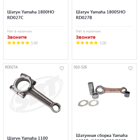
Шатун Yamaha 1800HO
Шатун Yamaha 1800SHO
RD027C
RD027B
Нет в наличии
Нет в наличии
Звоните
Звоните
5.00
5.00
RD027A
010-528
Шатунная сборка Yamaha
Шатун Yamaha 1100