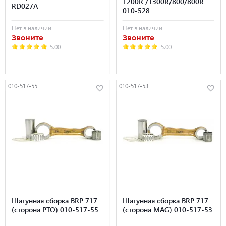
1200R /1300R/800/800R
RD027A
010-528
Нет в наличии
Нет в наличии
Звоните
Звоните
5.00
5.00
010-517-55
010-517-53
Шатунная сборка BRP 717
Шатунная сборка BRP 717
(сторона PTO) 010-517-55
(сторона MAG) 010-517-53