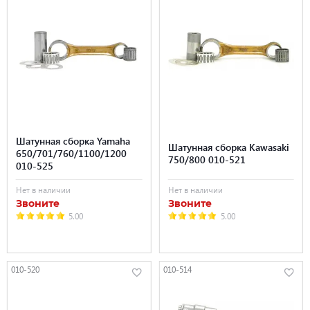
Шатунная сборка Yamaha
Шатунная сборка Kawasaki
650/701/760/1100/1200
750/800 010-521
010-525
Нет в наличии
Нет в наличии
Звоните
Звоните
5.00
5.00
010-520
010-514