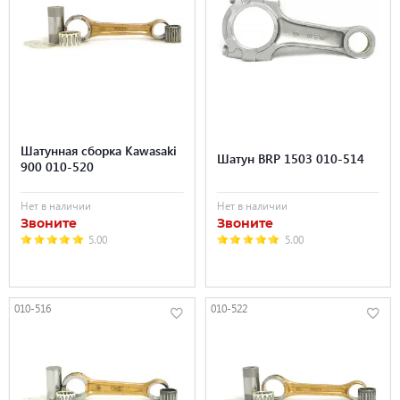
Шатунная сборка Kawasaki
Шатун BRP 1503 010-514
900 010-520
Нет в наличии
Нет в наличии
Звоните
Звоните
5.00
5.00
010-516
010-522