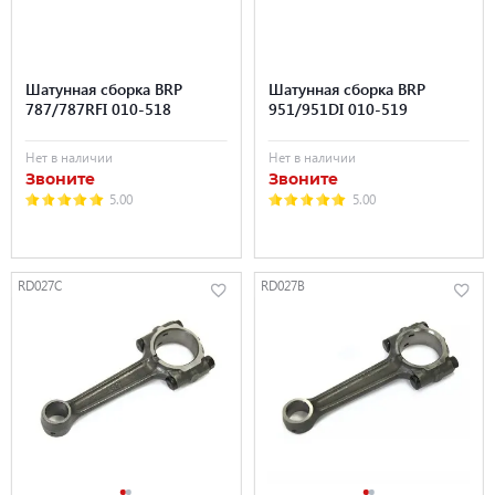
Шатунная сборка BRP
Шатунная сборка BRP
787/787RFI 010-518
951/951DI 010-519
Нет в наличии
Нет в наличии
Звоните
Звоните
5.00
5.00
RD027C
RD027B