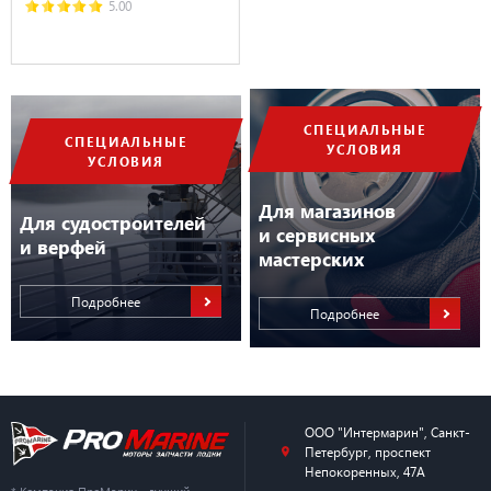
5.00
СПЕЦИАЛЬНЫЕ
СПЕЦИАЛЬНЫЕ
УСЛОВИЯ
УСЛОВИЯ
Для магазинов
Для судостроителей
и сервисных
и верфей
мастерских
Подробнее
Подробнее
ООО "Интермарин"
,
Санкт-
Петербург
,
проспект
Непокоренных, 47А