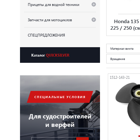
Прицепы для водной техники
Запчасти для мотоциклов
Honda 135 
225 / 250 (с
СПЕЦПРЕДЛОЖЕНИЯ
Материал винта
Каталог
QUICKSILVER
Вращение
1512-143-21
СПЕЦИАЛЬНЫЕ УСЛОВИЯ
Для судостроителей
и верфей