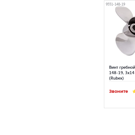
9551-148-19
Винт гребной
148-19, 3x14
(Rubex)
Звоните