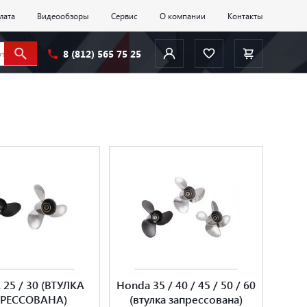
лата
Видеообзоры
Сервис
О компании
Контакты
8 (812) 565 75 25
25 / 30 (ВТУЛКА
Honda 35 / 40 / 45 / 50 / 60
РЕССОВАНА)
(втулка запрессована)