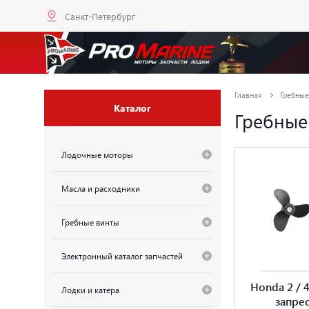
Санкт-Петербург
Главная
Гребные
Каталог
Гребные
Лодочные моторы
Масла и расходники
Гребные винты
Электронный каталог запчастей
Honda 2 / 4
Лодки и катера
запре