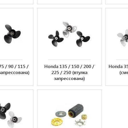
5 / 90 / 115 /
Honda 135 / 150 / 200 /
Honda 35 
 запрессована)
225 / 250 (втулка
(см
запрессована)