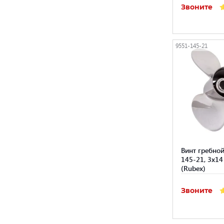
Звоните
9551-145-21
Винт гребной
145-21, 3x14
(Rubex)
Звоните