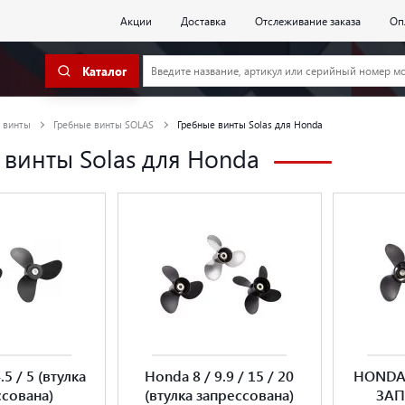
Акции
Доставка
Отслеживание заказа
Оп
Каталог
 винты
Гребные винты SOLAS
Гребные винты Solas для Honda
 винты Solas для Honda
.5 / 5 (втулка
Honda 8 / 9.9 / 15 / 20
HONDA 
ссована)
(втулка запрессована)
ЗАП