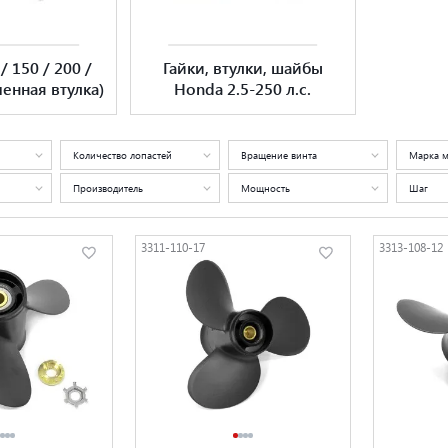
/ 150 / 200 /
Гайки, втулки, шайбы
менная втулка)
Honda 2.5-250 л.с.
Количество лопастей
Вращение винта
Марка 
Производитель
Мощность
Шаг
3311-110-17
3313-108-12