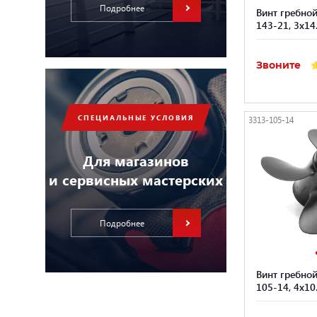
Подробнее
Винт гребной
143-21, 3x14
Звоните
СПЕЦИАЛЬНЫЕ УСЛОВИЯ
3313-105-14
Для магазинов
и сервисных мастерских
Подробнее
Винт гребной
105-14, 4x10