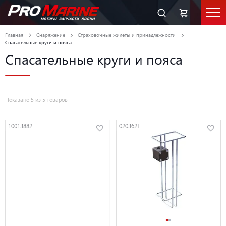
Главная
Снаряжение
Страховочные жилеты и принадлежности
Спасательные круги и пояса
Спасательные круги и пояса
Показано 5 из 5 товаров
10013882
020362T