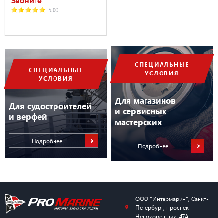
Звоните
5.00
СПЕЦИАЛЬНЫЕ
СПЕЦИАЛЬНЫЕ
УСЛОВИЯ
УСЛОВИЯ
Для магазинов
Для судостроителей
и сервисных
и верфей
мастерских
Подробнее
Подробнее
ООО "Интермарин"
,
Санкт-
Петербург
,
проспект
Непокоренных, 47А