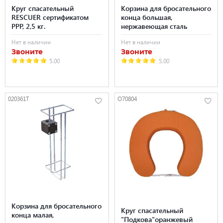
Круг спасательный
Корзина для бросательного
RESCUER сертификатом
конца большая,
PPP, 2,5 кг.
нержавеющая сталь
Нет в наличии
Нет в наличии
Звоните
Звоните
5.00
5.00
020361T
O70804
Корзина для бросательного
Круг спасательный
конца малая,
"Подкова"оранжевый