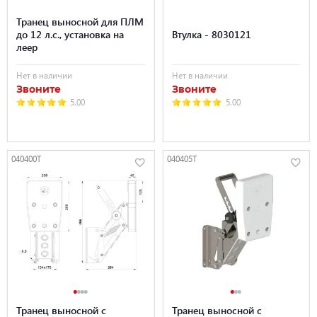
Транец выносной для ПЛМ
до 12 л.с., установка на
Втулка - 8030121
леер
Нет в наличии
Нет в наличии
Звоните
Звоните
5.00
5.00
040400T
040405T
Транец выносной с
Транец выносной с