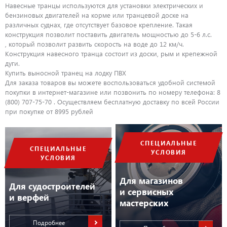
Навесные транцы используются для установки электрических и
бензиновых двигателей на корме или транцевой доске на
различных суднах, где отсутствует базовое крепление. Такая
конструкция позволит поставить двигатель мощностью до 5-6 л.с.
, который позволит развить скорость на воде до 12 км/ч.
Конструкция навесного транца состоит из доски, рым и крепежной
дуги.
Купить выносной транец на лодку ПВХ
Для заказа товаров вы можете воспользоваться удобной системой
покупки в интернет-магазине или позвонить по номеру телефона: 8
(800) 707-75-70 . Осуществляем бесплатную доставку по всей России
при покупке от 8995 рублей
СПЕЦИАЛЬНЫЕ
СПЕЦИАЛЬНЫЕ
УСЛОВИЯ
УСЛОВИЯ
Для магазинов
Для судостроителей
и сервисных
и верфей
мастерских
Подробнее