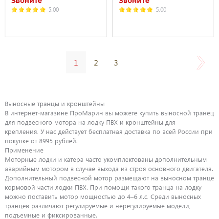
Звоните
Звоните
5.00
5.00
1
2
3
Выносные транцы и
кронштейны
В интернет-магазине ПроМарин вы можете купить выносной транец
для подвесного мотора на лодку ПВХ и кронштейны для
крепления. У нас действует бесплатная доставка по всей России при
покупке от 8995 рублей.
Применение
Моторные лодки и катера часто укомплектованы дополнительным
аварийным мотором в случае выхода из строя основного двигателя.
Дополнительный подвесной мотор размещают на выносном транце
кормовой части лодки ПВХ. При помощи такого транца на лодку
можно поставить мотор мощностью до 4–6 л.с. Среди выносных
транцев различают
регулируемые
и нерегулируемые модели,
подъемные и фиксированные.