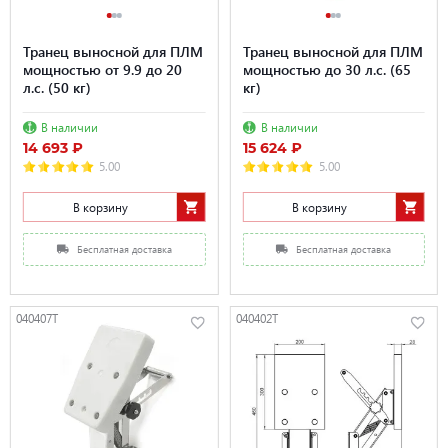
Транец выносной для ПЛМ
Транец выносной для ПЛМ
мощностью от 9.9 до 20
мощностью до 30 л.с. (65
л.с. (50 кг)
кг)
В наличии
В наличии
14 693 ₽
15 624 ₽
5.00
5.00
В корзину
В корзину
Бесплатная доставка
Бесплатная доставка
040407T
040402T