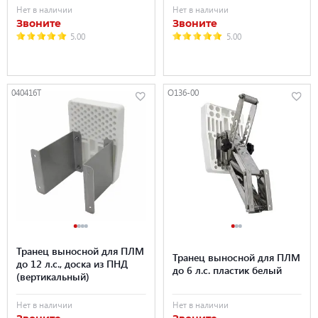
Нет в наличии
Нет в наличии
Звоните
Звоните
5.00
5.00
040416T
O136-00
Транец выносной для ПЛМ
Транец выносной для ПЛМ
до 12 л.с., доска из ПНД
до 6 л.с. пластик белый
(вертикальный)
Нет в наличии
Нет в наличии