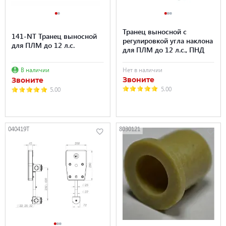
Транец выносной с
141-NT Транец выносной
регулировкой угла наклона
для ПЛМ до 12 л.с.
для ПЛМ до 12 л.с., ПНД
В наличии
Нет в наличии
Звоните
Звоните
5.00
5.00
040419T
8030121