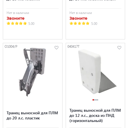
Нет в наличии
Нет в наличии
Звоните
Звоните
5.00
5.00
O1004/P
040417T
Транец выносной для ПЛМ
Транец выносной для ПЛМ
до 12 л.с., доска из ПНД
до 20 л.с. пластик
(горизонтальный)