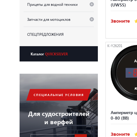
Прицепы для водной техники
(UWSS)
Запчасти для мотоциклов
Звоните
СПЕЦПРЕДЛОЖЕНИЯ
K-Y26201
Каталог
QUICKSILVER
СПЕЦИАЛЬНЫЕ УСЛОВИЯ
Для судостроителей
Амперметр ц
0-80 (BB)
и верфей
Звоните