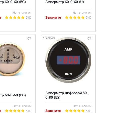
тр 60-0-60 (BG)
Амперметр 60-0-60 (U)
Нет в наличии
Нет в наличии
е
Звоните
5.00
5.00
K-Y26001
Амперметр цифровой 80-
тр 60-0-60 (BG)
0-80 (BS)
Нет в наличии
Нет в наличии
е
Звоните
5.00
5.00