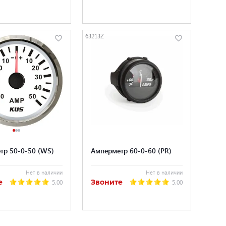
63213Z
тр 50-0-50 (WS)
Амперметр 60-0-60 (PR)
Нет в наличии
Нет в наличии
е
Звоните
5.00
5.00