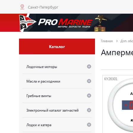
Санкт-Петербург
Главная
Доп. об
Каталог
Амперм
Лодочные моторы
KY26301
Масла и расходники
Гребные винты
Электронный каталог запчастей
Лодки и катера