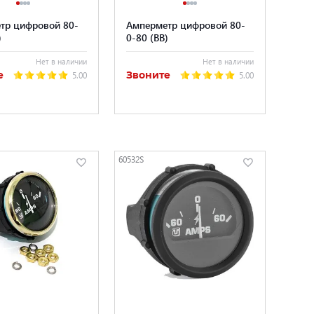
тр цифровой 80-
Амперметр цифровой 80-
)
0-80 (BB)
Нет в наличии
Нет в наличии
е
Звоните
5.00
5.00
60532S