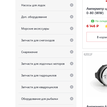
Насосы для лодок
Амперметр ц
0-80 (WW)
Доп. оборудование
На складе
6 146 ₽
Морские аксессуары
В корз
Запчасти для снегоходов
Снаряжение
62011F
Запчасти для лодочных моторов
Запчасти для гидроциклов
Запчасти для квадроциклов
Оборудование для рыбалки
Амперметр 6