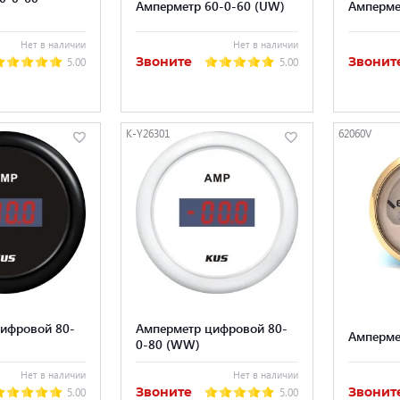
Амперметр 60-0-60 (UW)
Амперме
Нет в наличии
Нет в наличии
Звоните
Звонит
5.00
5.00
K-Y26301
62060V
ифровой 80-
Амперметр цифровой 80-
Амперме
0-80 (WW)
Нет в наличии
Нет в наличии
Звоните
Звонит
5.00
5.00