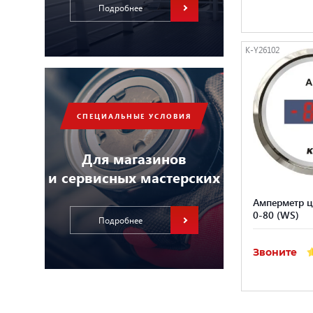
Подробнее
K-Y26102
СПЕЦИАЛЬНЫЕ УСЛОВИЯ
Для магазинов
и сервисных мастерских
Амперметр ц
0-80 (WS)
Подробнее
Звоните