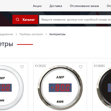
Акции
Доставка
Отслеживание заказа
Оп
Каталог
орудование
Приборы контроля
Амперметры
етры
KY26102
KY26001