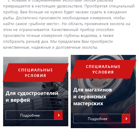
превращается в настоящее удовольствие. Приобретая специальный
прибор, Вам больше не нужно будет часами сидеть в ожидании
рыбы. Достаточно произвести необходимые измерения, чтобы
найти самое «рыбное место». Но область применения эхолота на
этом не ограничивается. Качественный прибор способен
произвести точные измерения глубины водоема, а также
отобразить рельеф дна. Мы предлагаем Вам приобрести
качественные, надежные и долговечные эхолоты.
СПЕЦИАЛЬНЫЕ
СПЕЦИАЛЬНЫЕ
УСЛОВИЯ
УСЛОВИЯ
Для магазинов
Для судостроителей
и сервисных
и верфей
мастерских
Подробнее
Подробнее