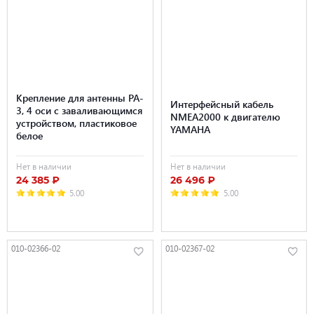
Крепление для антенны PA-
Интерфейсный кабель
3, 4 оси с заваливающимся
NMEA2000 к двигателю
устройством, пластиковое
YAMAHA
белое
Нет в наличии
Нет в наличии
24 385 ₽
26 496 ₽
5.00
5.00
010-02366-02
010-02367-02