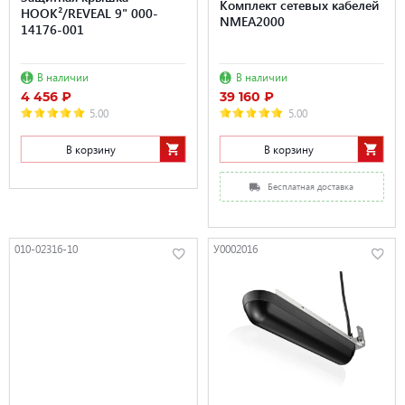
Комплект сетевых кабелей
HOOK²/REVEAL 9" 000-
NMEA2000
14176-001
В наличии
В наличии
4 456 ₽
39 160 ₽
5.00
5.00
В корзину
В корзину
Бесплатная доставка
010-02316-10
У0002016