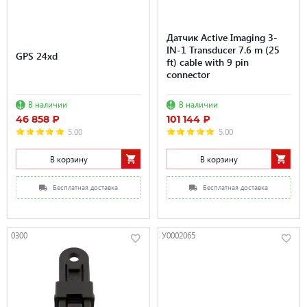
Датчик Active Imaging 3-
IN-1 Transducer 7.6 m (25
GPS 24xd
ft) cable with 9 pin
connector
В наличии
В наличии
46 858 ₽
101 144 ₽
5.00
5.00
В корзину
В корзину
Бесплатная доставка
Бесплатная доставка
0300
У0002065