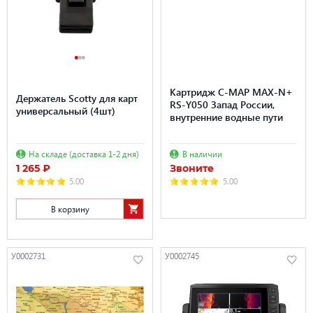
Картридж C-MAP MAX-N+
Держатель Scotty для карт
RS-Y050 Запад России,
универсальный (4шт)
внутренние водные пути
На складе (доставка 1-2 дня)
В наличии
1 265 ₽
Звоните
5.00
5.00
В корзину
У0002731
У0002745