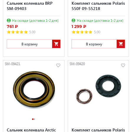
Сальник коленвала BRP
Комплект сальников Polaris
SM-09403
550F 09-55218
На складе (доставка 1-2 дня)
На складе (доставка 1-2 дня)
761 ₽
1 299 ₽
5.00
5.00
В корзину
В корзину
SM-09421
SM-09420
Сальник коленвала Arctic
Комплект сальников Polaris