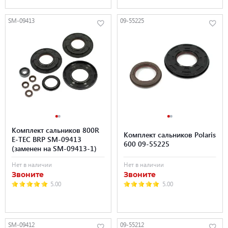
SM-09413
09-55225
Комплект сальников 800R
Комплект сальников Polaris
E-TEC BRP SM-09413
600 09-55225
(заменен на SM-09413-1)
Нет в наличии
Нет в наличии
Звоните
Звоните
5.00
5.00
SM-09412
09-55212