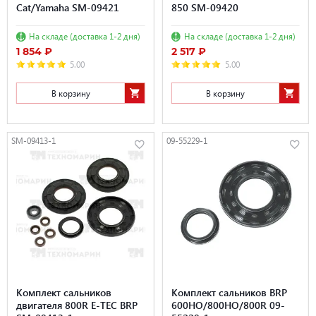
Cat/Yamaha SM-09421
850 SM-09420
На складе (доставка 1-2 дня)
На складе (доставка 1-2 дня)
1 854 ₽
2 517 ₽
5.00
5.00
В корзину
В корзину
SM-09413-1
09-55229-1
Комплект сальников
Комплект сальников BRP
двигателя 800R E-TEC BRP
600HO/800HO/800R 09-