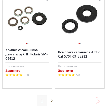
Комплект сальников
Комплект сальников Arctic
двигателя/КПП Polaris SM-
Cat 570F 09-55212
09412
Нет в наличии
Нет в наличии
Звоните
Звоните
5.00
5.00
1
2