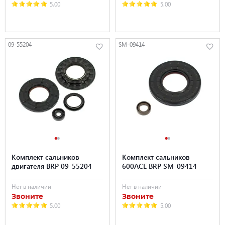
5.00
5.00
09-55204
SM-09414
Комплект сальников
Комплект сальников
двигателя BRP 09-55204
600ACE BRP SM-09414
Нет в наличии
Нет в наличии
Звоните
Звоните
5.00
5.00