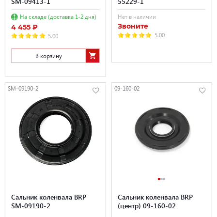
SM-09413-1
55229-1
На складе (доставка 1-2 дня)
Нет в наличии
Звоните
4 455 ₽
5.00
5.00
В корзину
SM-09190-2
09-160-02
Сальник коленвала BRP
Сальник коленвала BRP
SM-09190-2
(центр) 09-160-02