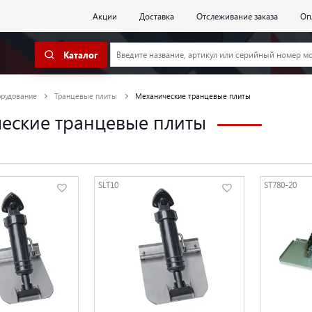
Акции
Доставка
Отслеживание заказа
Оп
Каталог
орудование
Транцевые плиты
Механические транцевые плиты
еские транцевые плиты
SLT10
ST780-20