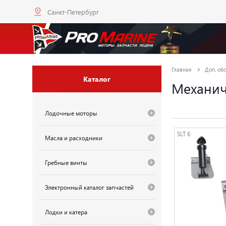
Санкт-Петербург
Главная
Доп. об
Каталог
Механич
Лодочные моторы
SLT 6
Масла и расходники
Гребные винты
Электронный каталог запчастей
Лодки и катера