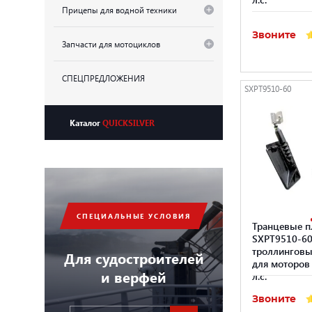
Прицепы для водной техники
Звоните
Запчасти для мотоциклов
СПЕЦПРЕДЛОЖЕНИЯ
SXPT9510-60
Каталог
QUICKSILVER
СПЕЦИАЛЬНЫЕ УСЛОВИЯ
Транцевые 
SXPT9510-60
троллингов
Для судостроителей
для моторов 
и верфей
л.с.
Звоните