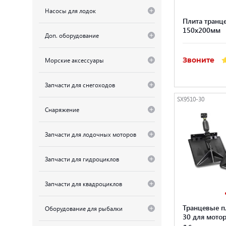
Насосы для лодок
Плита транце
150х200мм
Доп. оборудование
Звоните
Морские аксессуары
Запчасти для снегоходов
SX9510-30
Снаряжение
Запчасти для лодочных моторов
Запчасти для гидроциклов
Запчасти для квадроциклов
Транцевые п
Оборудование для рыбалки
30 для мотор
л.с.