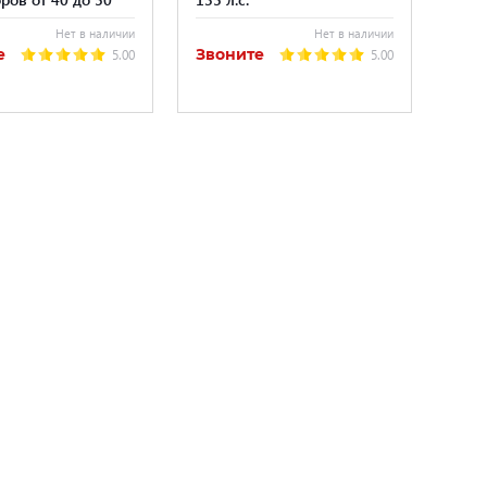
Нет в наличии
Нет в наличии
е
Звоните
5.00
5.00