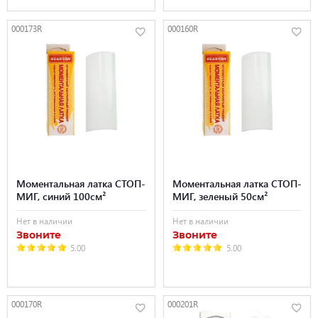
000173R
000160R
Моментальная латка СТОП-
Моментальная латка СТОП-
МИГ, синий 100см²
МИГ, зеленый 50см²
Нет в наличии
Нет в наличии
Звоните
Звоните
5.00
5.00
000170R
000201R