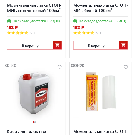
Моментальная латка СТОП-
Моментальная латка СТОП-
МИГ, светло-серый 100см²
МИГ, белый 100см²
На складе (доставка 1-2 дня)
На складе (доставка 1-2 дня)
182 ₽
182 ₽
5.00
5.00
В корзину
В корзину
KK-900
000162R
Клей для лодок пвх
Моментальная латка СТОП-