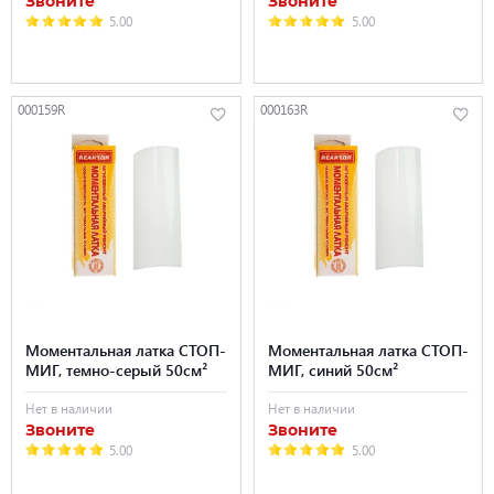
Звоните
Звоните
5.00
5.00
000159R
000163R
Моментальная латка СТОП-
Моментальная латка СТОП-
МИГ, темно-серый 50см²
МИГ, синий 50см²
Нет в наличии
Нет в наличии
Звоните
Звоните
5.00
5.00