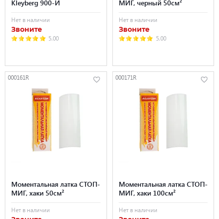
Kleyberg 900-И
МИГ, черный 50см²
Нет в наличии
Нет в наличии
Звоните
Звоните
5.00
5.00
000161R
000171R
Моментальная латка СТОП-
Моментальная латка СТОП-
МИГ, хаки 50см²
МИГ, хаки 100см²
Нет в наличии
Нет в наличии