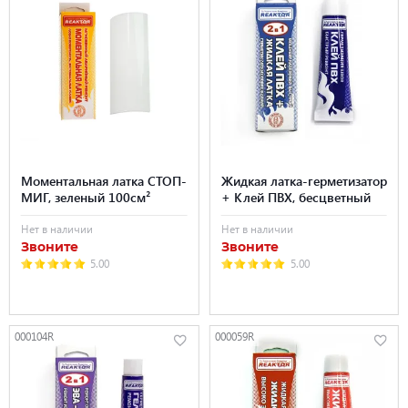
Моментальная латка СТОП-
Жидкая латка-герметизатор
МИГ, зеленый 100см²
+ Клей ПВХ, бесцветный
Нет в наличии
Нет в наличии
Звоните
Звоните
5.00
5.00
000104R
000059R