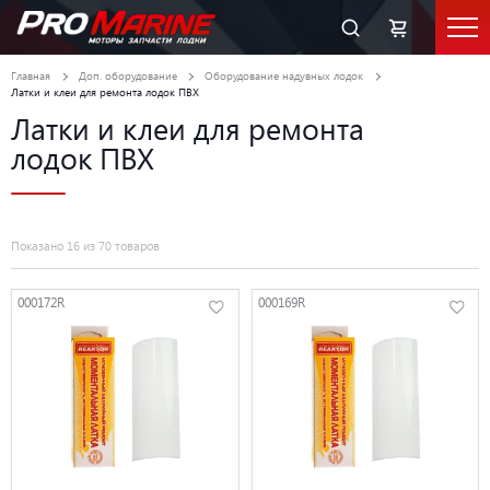
Главная
Доп. оборудование
Оборудование надувных лодок
Латки и клеи для ремонта лодок ПВХ
Латки и клеи для ремонта
лодок ПВХ
Показано 16 из 70 товаров
000172R
000169R