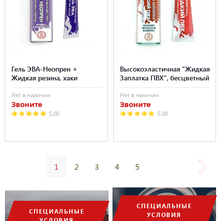
Гель ЭВА-Неопрен +
Высокоэластичная "Жидкая
Жидкая резина, хаки
Заплатка ПВХ", бесцветный
Нет в наличии
Нет в наличии
Звоните
Звоните
5.00
5.00
1
2
3
4
5
СПЕЦИАЛЬНЫЕ
СПЕЦИАЛЬНЫЕ
УСЛОВИЯ
УСЛОВИЯ