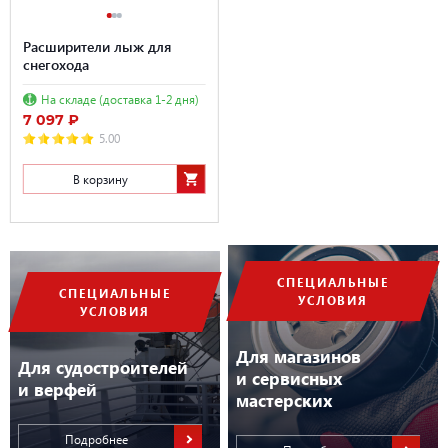
Расширители лыж для
снегохода
На складе (доставка 1-2 дня)
7 097 ₽
5.00
В корзину
СПЕЦИАЛЬНЫЕ
СПЕЦИАЛЬНЫЕ
УСЛОВИЯ
УСЛОВИЯ
Для магазинов
Для судостроителей
и сервисных
и верфей
мастерских
Подробнее