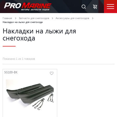
Главная
Запчасти для снегоходов
Аксессуары для снегоходов
Накладки на лыжи для снегохода
Накладки на лыжи для
снегохода
Показано 1 из 1 товаров
SG100-BK