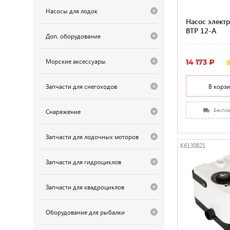
Насосы для лодок
Насос электр
BTP 12-A
Доп. оборудование
Морские аксессуары
14 173 ₽
В корз
Запчасти для снегоходов
Беспла
Снаряжение
Запчасти для лодочных моторов
K6130821
Запчасти для гидроциклов
Запчасти для квадроциклов
Оборудование для рыбалки