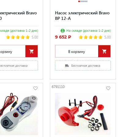
ектрический Bravo
Насос электрический Bravo
0
BP 12-A
кладе (доставка 1-2 дня)
На складе (доставка 1-2 дня)
9 652 ₽
5.00
5.00
корзину
В корзину
Бесплатная доставка
Бесплатная доставка
6791110