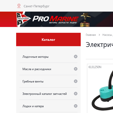
Санкт-Петербург
Главная
Насосы 
Каталог
Электри
Лодочные моторы
6131250N
Масла и расходники
Гребные винты
Электронный каталог запчастей
Лодки и катера