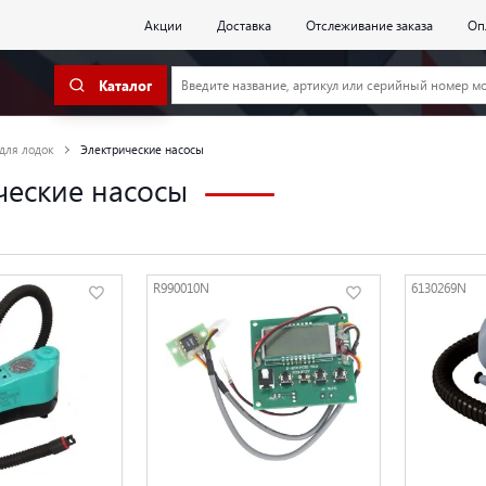
Акции
Доставка
Отслеживание заказа
Оп
Каталог
для лодок
Электрические насосы
ческие насосы
R990010N
6130269N