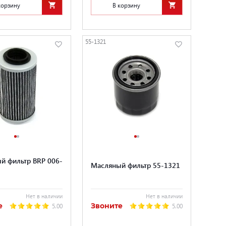
корзину
В корзину
55-1321
й фильтр BRP 006-
Масляный фильтр 55-1321
Нет в наличии
Нет в наличии
е
Звоните
5.00
5.00