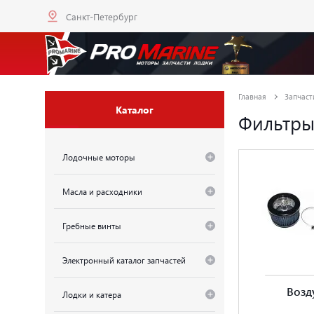
Санкт-Петербург
Главная
Запчаст
Каталог
Фильтр
Лодочные моторы
Масла и расходники
Гребные винты
Электронный каталог запчастей
Возд
Лодки и катера