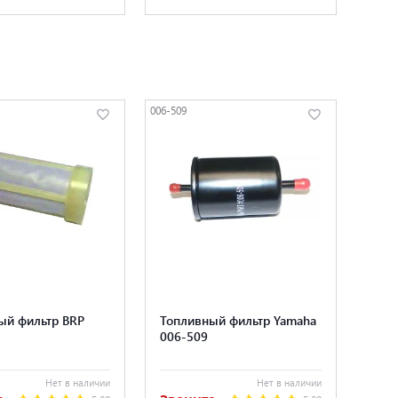
006-509
ый фильтр BRP
Топливный фильтр Yamaha
006-509
Нет в наличии
Нет в наличии