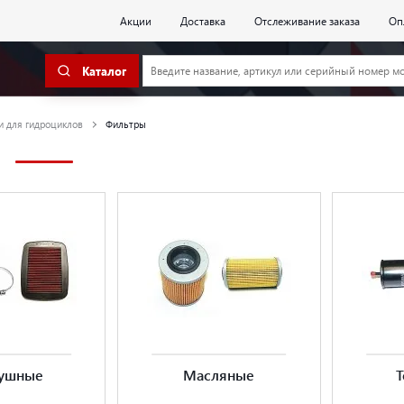
Акции
Доставка
Отслеживание заказа
Оп
Каталог
и для гидроциклов
Фильтры
ы
ушные
Масляные