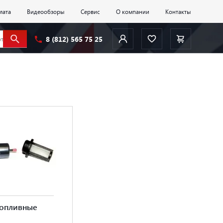
лата
Видеообзоры
Сервис
О компании
Контакты
8 (812) 565 75 25
Топливные