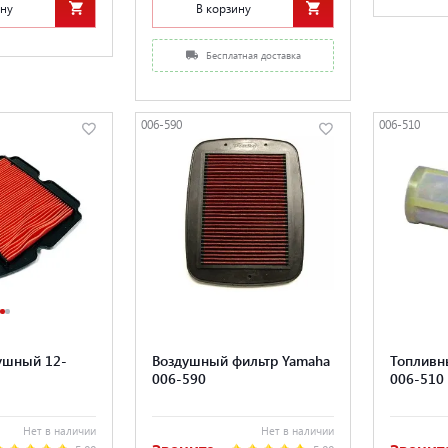
ину
В корзину
Бесплатная доставка
006-590
006-510
ушный 12-
Воздушный фильтр Yamaha
Топливн
006-590
006-510
Нет в наличии
Нет в наличии