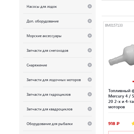
Насосы для лодок
Доп. оборудование
8M0157133
Морские аксессуары
Запчасти для снегоходов
Снаряжение
Запчасти для лодочных моторов
Топливный ф
Запчасти для гидроциклов
Mercury 4 / 5 
20 2-х и 4-т
моторов
Запчасти для квадроциклов
918 ₽
Оборудование для рыбалки