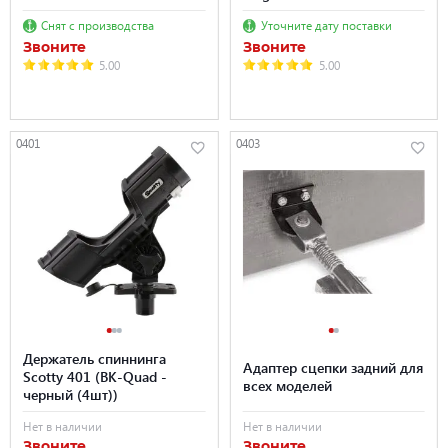
Снят с производства
Уточните дату поставки
Звоните
Звоните
5.00
5.00
0401
0403
Держатель спиннинга
Адаптер сцепки задний для
Scotty 401 (BK-Quad -
всех моделей
черный (4шт))
Нет в наличии
Нет в наличии
Звоните
Звоните