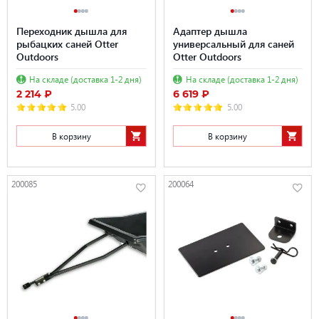
Переходник дышла для
Адаптер дышла
рыбацких саней Otter
универсальный для саней
Outdoors
Otter Outdoors
На складе (доставка 1-2 дня)
На складе (доставка 1-2 дня)
2 214 ₽
6 619 ₽
5.00
5.00
В корзину
В корзину
200085
200064