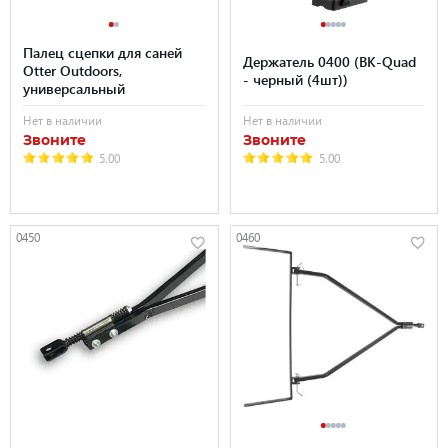
Палец сцепки для саней
Держатель 0400 (BK-Quad
Otter Outdoors,
- черный (4шт))
универсальный
Нет в наличии
Нет в наличии
Звоните
Звоните
5.00
5.00
0450
0460