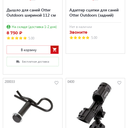
Дышло для саней Otter
Адаптер сцепки для саней
Outdoors шириной 112 см
Otter Outdoors (задний)
На складе (доставка 1-2 дня)
Нет в наличии
Звоните
8 750 ₽
5.00
5.00
В корзину
Бесплатная доставка
200033
0400