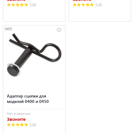
5.00
5.00
0405
Адаптер сцепки для
моделей 0400 и 0450
Нет в наличии
Звоните
5.00