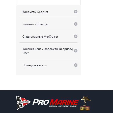
Водометы SportJet
колонки и транцы
Стационарные MerCruiser
Колонка Zeus и водометный привод
Doen
Принадлежности