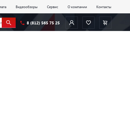
лата
Видеообзоры
Сервис
О компании
Контакты
8 (812) 565 75 25