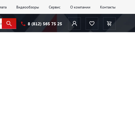
лата
Видеообзоры
Сервис
О компании
Контакты
8 (812) 565 75 25