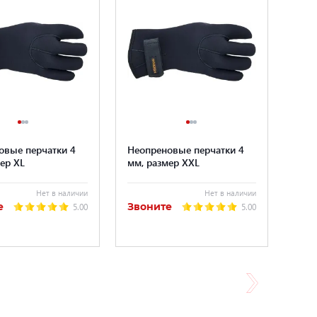
овые перчатки 4
Неопреновые перчатки 4
ер XL
мм, размер XXL
Нет в наличии
Нет в наличии
е
Звоните
5.00
5.00