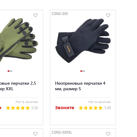
CSNG-03S
овые перчатки 2,5
Неопреновые перчатки 4
мер XXL
мм, размер S
Нет в наличии
Нет в наличии
е
Звоните
5.00
5.00
CSNG-03XXL