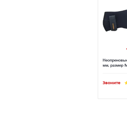
Неопреновые
мм, размер 
Звоните