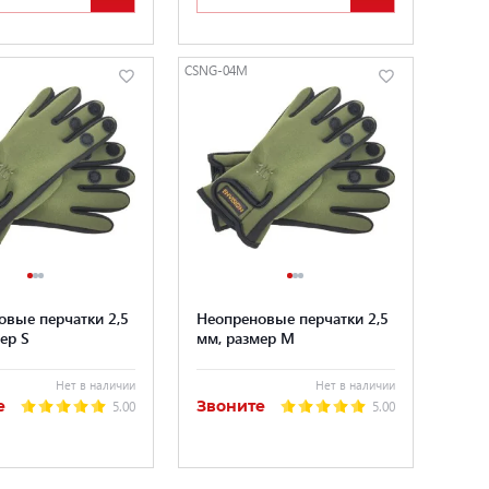
CSNG-04M
овые перчатки 2,5
Неопреновые перчатки 2,5
ер S
мм, размер M
Нет в наличии
Нет в наличии
е
Звоните
5.00
5.00