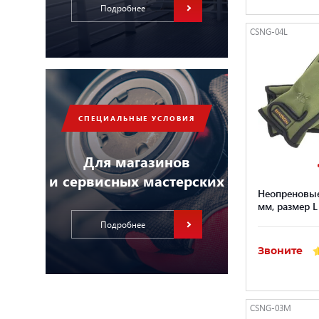
Подробнее
CSNG-04L
СПЕЦИАЛЬНЫЕ УСЛОВИЯ
Для магазинов
и сервисных мастерских
Неопреновые
мм, размер L
Подробнее
Звоните
CSNG-03M