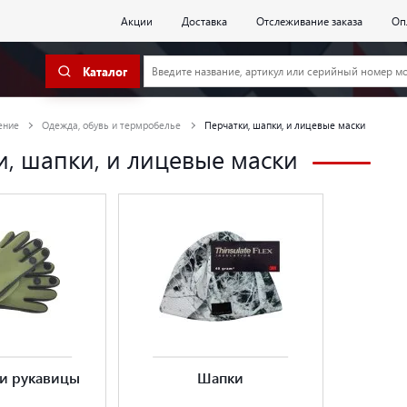
Акции
Доставка
Отслеживание заказа
Оп
Каталог
ение
Одежда, обувь и термробелье
Перчатки, шапки, и лицевые маски
и, шапки, и лицевые маски
 и рукавицы
Шапки