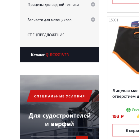
Прицепы для водной техники
Запчасти для мотоциклов
15001
СПЕЦПРЕДЛОЖЕНИЯ
Каталог
QUICKSILVER
Лицевая маск
отверстием 
СПЕЦИАЛЬНЫЕ УСЛОВИЯ
Уточ
Для судостроителей
193 ₽
и верфей
В корз