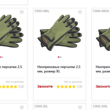
CSNG-04XL
CSNG-04XXL
 перчатки 2,5
Неопреновые перчатки 2,5
Неопрен
мм, размер XL
мм, раз
Нет в наличии
Нет в наличии
Звоните
Звонит
5.00
5.00
CSNG-03L
CSNG-03XL