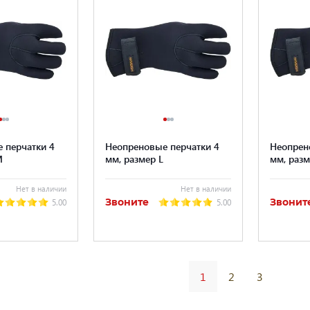
 перчатки 4
Неопреновые перчатки 4
Неопрен
M
мм, размер L
мм, разм
Нет в наличии
Нет в наличии
Звоните
Звонит
5.00
5.00
1
2
3