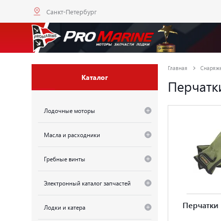
Санкт-Петербург
Главная
Снаряж
Каталог
Перчатк
Лодочные моторы
Масла и расходники
Гребные винты
Электронный каталог запчастей
Перчатки
Лодки и катера