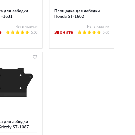
а для лебедки
Площадка для лебедки
T-1631
Honda ST-1602
Нет в наличии
Нет в наличии
е
Звоните
5.00
5.00
а для лебедки
rizzly ST-1087