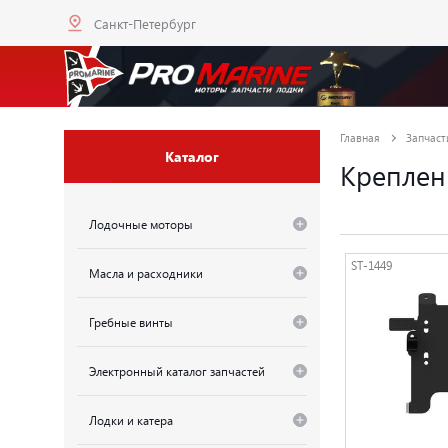
Санкт-Петербург
Главная
Запчаст
Каталог
Креплен
Лодочные моторы
ST-1449
Масла и расходники
Гребные винты
Электронный каталог запчастей
Лодки и катера