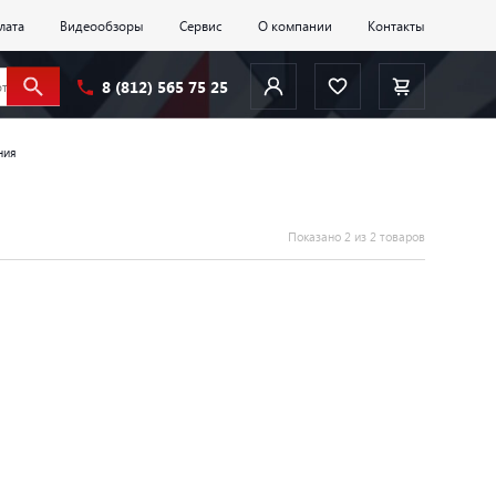
лата
Видеообзоры
Сервис
О компании
Контакты
8 (812) 565 75 25
ния
Показано 2 из 2 товаров