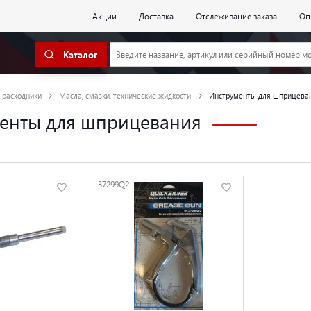
Акции
Доставка
Отслеживание заказа
Оп
Каталог
 расходники
Масла, смазки, технические жидкости
Инструменты для шприцева
енты для шприцевания
37299Q2