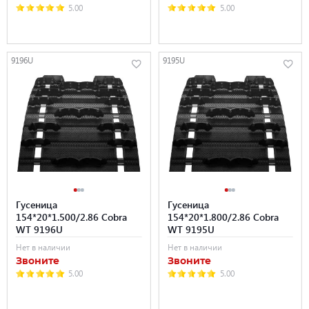
5.00
5.00
9196U
9195U
Гусеница
Гусеница
154*20*1.500/2.86 Cobra
154*20*1.800/2.86 Cobra
WT 9196U
WT 9195U
Нет в наличии
Нет в наличии
Звоните
Звоните
5.00
5.00