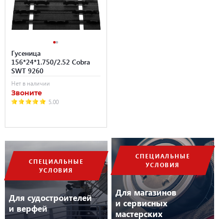
Гусеница
156*24*1.750/2.52 Cobra
SWT 9260
Нет в наличии
Звоните
5.00
СПЕЦИАЛЬНЫЕ
СПЕЦИАЛЬНЫЕ
УСЛОВИЯ
УСЛОВИЯ
Для магазинов
Для судостроителей
и сервисных
и верфей
мастерских