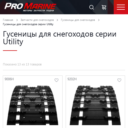
Главная
Запчасти для снегоходов
Гусеницы для снегоходов
Гусеницы для снегоходов серии Utility
Гусеницы для снегоходов серии
Utility
Показано 13 из 13 товаров
9006H
9202H