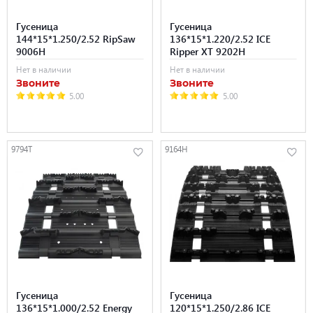
Гусеница
Гусеница
144*15*1.250/2.52 RipSaw
136*15*1.220/2.52 ICE
9006H
Ripper XT 9202H
Нет в наличии
Нет в наличии
Звоните
Звоните
5.00
5.00
9794T
9164H
Гусеница
Гусеница
136*15*1.000/2.52 Energy
120*15*1.250/2.86 ICE