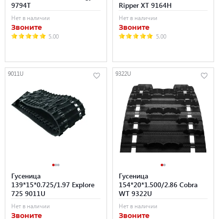
9794T
Ripper XT 9164H
Нет в наличии
Нет в наличии
Звоните
Звоните
5.00
5.00
9011U
9322U
Гусеница
Гусеница
139*15*0.725/1.97 Explore
154*20*1.500/2.86 Cobra
725 9011U
WT 9322U
Нет в наличии
Нет в наличии
Звоните
Звоните