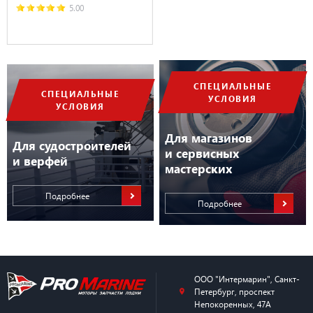
5.00
СПЕЦИАЛЬНЫЕ
СПЕЦИАЛЬНЫЕ
УСЛОВИЯ
УСЛОВИЯ
Для магазинов
Для судостроителей
и сервисных
и верфей
мастерских
Подробнее
Подробнее
ООО "Интермарин"
,
Санкт-
Петербург
,
проспект
Непокоренных, 47А