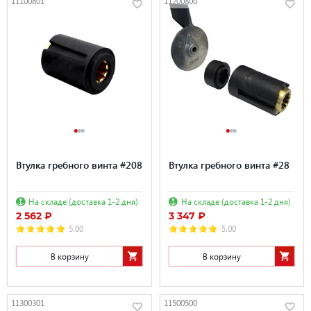
11100801
11200800
Втулка гребного винта #208
Втулка гребного винта #28
На складе (доставка 1-2 дня)
На складе (доставка 1-2 дня)
2 562 ₽
3 347 ₽
5.00
5.00
В корзину
В корзину
11300301
11500500