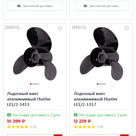
Бесплатная доставка
Бесплатная доставка
21431311
21431711
Лодочный винт
Лодочный винт
алюминиевый Hustler
алюминиевый Hustler
LE1/2-1413
LE1/2-1317
На складе (доставка 1-2 дня)
На складе (доставка 1-2 дня)
10 299 ₽
12 239 ₽
5.00
5.00