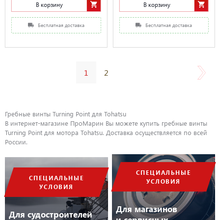
В корзину
В корзину
Бесплатная доставка
Бесплатная доставка
1
2
Гребные винты Turning Point для Tohatsu
В интернет-магазине ПроМарин Вы можете купить гребные винты
Turning Point для мотора Tohatsu. Доставка осуществляется по всей
России.
СПЕЦИАЛЬНЫЕ
СПЕЦИАЛЬНЫЕ
УСЛОВИЯ
УСЛОВИЯ
Для магазинов
Для судостроителей
и сервисных