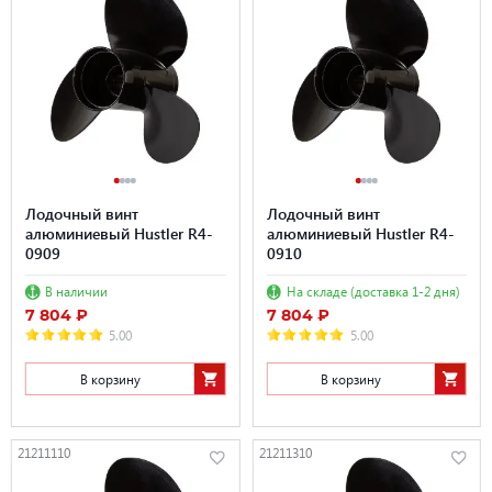
Лодочный винт
Лодочный винт
алюминиевый Hustler R4-
алюминиевый Hustler R4-
0909
0910
В наличии
На складе (доставка 1-2 дня)
7 804 ₽
7 804 ₽
5.00
5.00
В корзину
В корзину
21211110
21211310