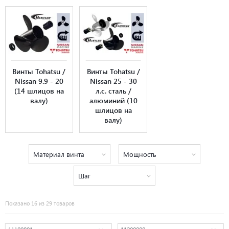
Винты Tohatsu /
Винты Tohatsu /
Nissan 9.9 - 20
Nissan 25 - 30
(14 шлицов на
л.с. сталь /
валу)
алюминий (10
шлицов на
валу)
Материал винта
Мощность
Шаг
Показано 16 из 29 товаров