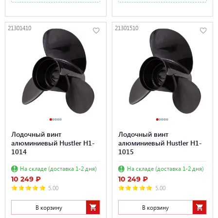
21301410
21301510
Лодочный винт
Лодочный винт
алюминиевый Hustler H1-
алюминиевый Hustler H1-
1014
1015
На складе (доставка 1-2 дня)
На складе (доставка 1-2 дня)
10 249 ₽
10 249 ₽
5.00
5.00
В корзину
В корзину