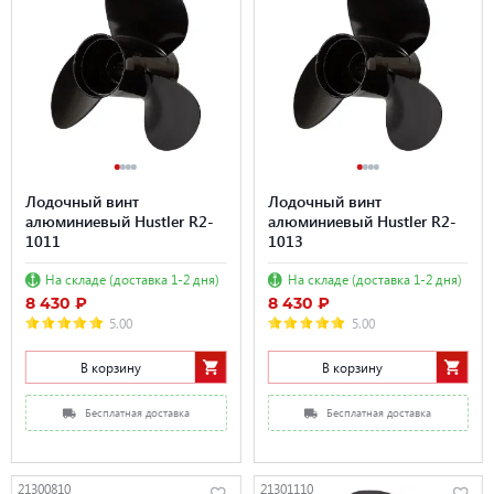
Лодочный винт
Лодочный винт
алюминиевый Hustler R2-
алюминиевый Hustler R2-
1011
1013
На складе (доставка 1-2 дня)
На складе (доставка 1-2 дня)
8 430 ₽
8 430 ₽
5.00
5.00
В корзину
В корзину
Бесплатная доставка
Бесплатная доставка
21300810
21301110