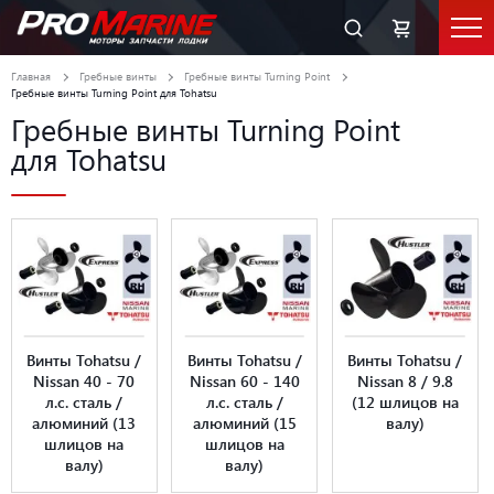
Главная
Гребные винты
Гребные винты Turning Point
Гребные винты Turning Point для Tohatsu
Гребные винты Turning Point
для Tohatsu
Винты Tohatsu /
Винты Tohatsu /
Винты Tohatsu /
Nissan 40 - 70
Nissan 60 - 140
Nissan 8 / 9.8
л.с. сталь /
л.с. сталь /
(12 шлицов на
алюминий (13
алюминий (15
валу)
шлицов на
шлицов на
валу)
валу)