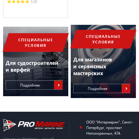
5.00
СПЕЦИАЛЬНЫЕ
СПЕЦИАЛЬНЫЕ
УСЛОВИЯ
УСЛОВИЯ
Для магазинов
Для судостроителей
и сервисных
и верфей
мастерских
Подробнее
Подробнее
ООО "Интермарин"
,
Санкт-
Петербург
,
проспект
Непокоренных, 47А
* Компания ПроМарин - лучший