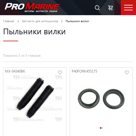
Главная
Запчасти для мотоциклов
Пыльники вилки
Пыльники вилки
Показано 5 из 5 товаров
MX-04340BK
P40FORK455175