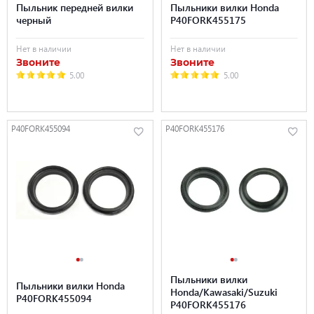
Пыльник передней вилки
Пыльники вилки Honda
черный
P40FORK455175
Нет в наличии
Нет в наличии
Звоните
Звоните
5.00
5.00
P40FORK455094
P40FORK455176
Пыльники вилки
Пыльники вилки Honda
Honda/Kawasaki/Suzuki
P40FORK455094
P40FORK455176