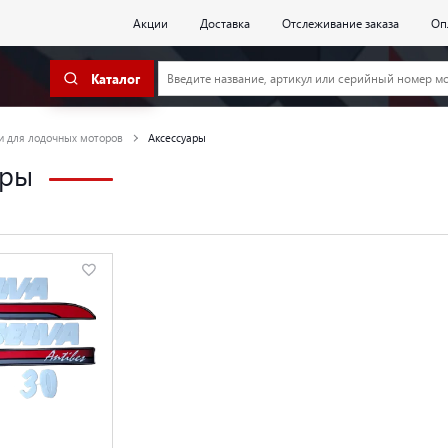
Акции
Доставка
Отслеживание заказа
Оп
Каталог
и для лодочных моторов
Аксессуары
ары