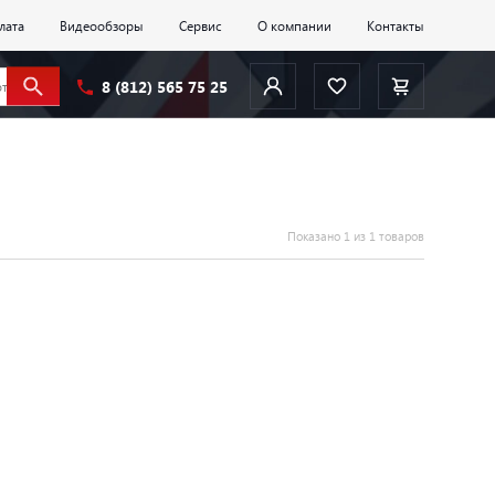
лата
Видеообзоры
Сервис
О компании
Контакты
8 (812) 565 75 25
Показано 1 из 1 товаров