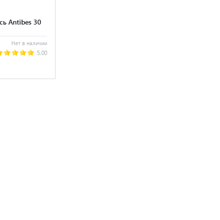
ь Antibes 30
Нет в наличии
5.00