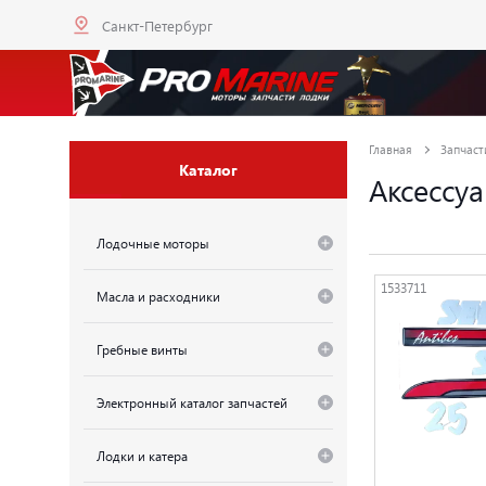
Санкт-Петербург
Главная
Запчаст
Каталог
Аксессу
Лодочные моторы
1533711
Масла и расходники
Гребные винты
Электронный каталог запчастей
Лодки и катера