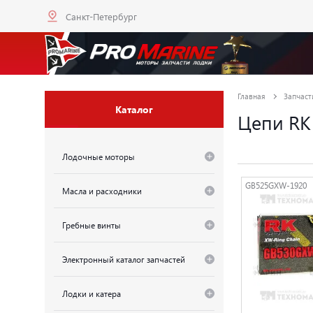
Санкт-Петербург
Главная
Запчаст
Каталог
Цепи RK
Лодочные моторы
GB525GXW-1920
Масла и расходники
Гребные винты
Электронный каталог запчастей
Лодки и катера