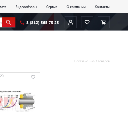
лата
Видеообзоры
Сервис
О компании
Контакты
8 (812) 565 75 25
Показано 3 из 3 товаров
20