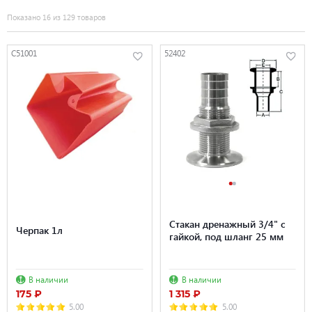
Показано 16 из 129 товаров
C51001
52402
Стакан дренажный 3/4" с
Черпак 1л
гайкой, под шланг 25 мм
В наличии
В наличии
175 ₽
1 315 ₽
5.00
5.00