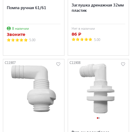
Заглушка дренажная 32мм
Помпа ручная 61/61
пластик
В наличии
Нет в наличии
86 ₽
Звоните
5.00
5.00
C11907
C11908