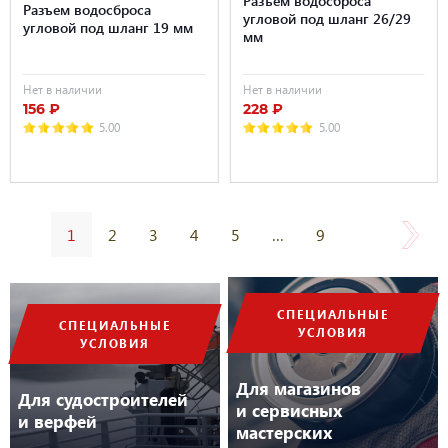
Разъем водосброса
Разъем водосброса
угловой под шланг 26/29
угловой под шланг 19 мм
мм
Нет в наличии
Нет в наличии
156 ₽
228 ₽
5.00
5.00
1
2
3
4
5
…
9
СПЕЦИАЛЬНЫЕ
СПЕЦИАЛЬНЫЕ
УСЛОВИЯ
УСЛОВИЯ
Для магазинов
Для судостроителей
и сервисных
и верфей
мастерских