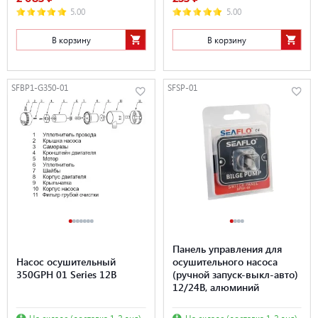
5.00
5.00
В корзину
В корзину
SFBP1-G350-01
SFSP-01
Панель управления для
Насос осушительный
осушительного насоса
350GPH 01 Series 12В
(ручной запуск-выкл-авто)
12/24В, алюминий