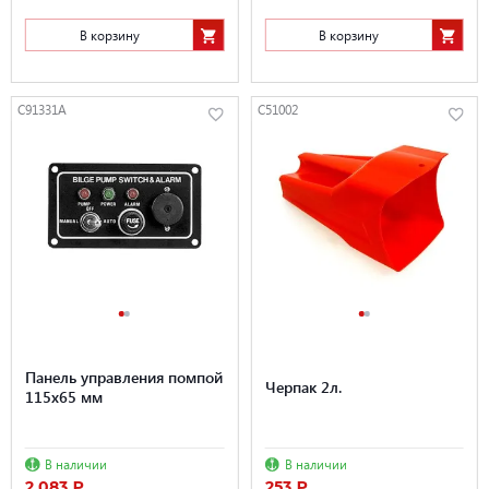
В корзину
В корзину
C91331A
C51002
Панель управления помпой
Черпак 2л.
115х65 мм
В наличии
В наличии
2 083 ₽
253 ₽