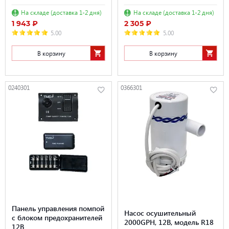
На складе (доставка 1-2 дня)
На складе (доставка 1-2 дня)
1 943 ₽
2 305 ₽
5.00
5.00
В корзину
В корзину
0240301
0366301
Панель управления помпой
Насос осушительный
с блоком предохранителей
2000GPH, 12В, модель R18
12В