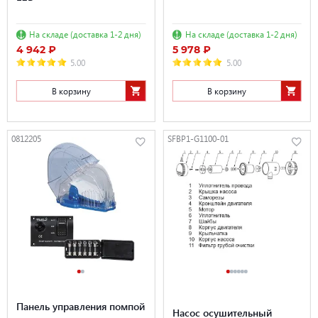
На складе (доставка 1-2 дня)
На складе (доставка 1-2 дня)
4 942 ₽
5 978 ₽
5.00
5.00
В корзину
В корзину
0812205
SFBP1-G1100-01
Панель управления помпой
Насос осушительный