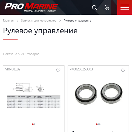
Главная
Запчасти для мотоциклов
Рулевое управление
Рулевое управление
Показано 5 из 5 товаров
MX-08182
P400250250003
Ремкомплект рулевой