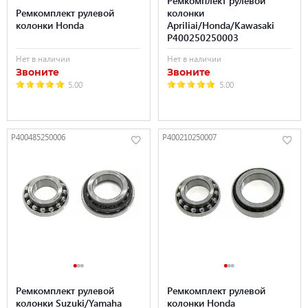
Ремкомплект рулевой
колонки
колонки Honda
Apriliai/Honda/Kawasaki
P400250250003
Нет в наличии
Нет в наличии
Звоните
Звоните
5.00
5.00
P400485250006
P400210250007
Ремкомплект рулевой
Ремкомплект рулевой
колонки Suzuki/Yamaha
колонки Honda