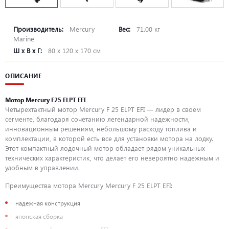
Производитель:
Mercury
Вес:
71.00 кг
Marine
Ш х В х Г:
80 х 120 х 170 см
ОПИСАНИЕ
Мотор Mercury F25 ELPT EFI
Четырехтактный мотор Mercury F 25 ELPT EFI — лидер в своем
сегменте, благодаря сочетанию легендарной надежности,
инновационным решениям, небольшому расходу топлива и
комплектации, в которой есть все для установки мотора на лодку.
Этот компактный лодочный мотор обладает рядом уникальных
технических характеристик, что делает его невероятно надежным и
удобным в управлении.
Преимущества мотора Mercury Mercury F 25 ELPT EFI:
надежная конструкция
японская сборка