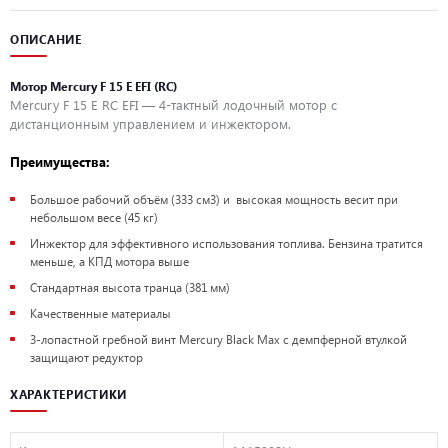
ОПИСАНИЕ
Мотор Mercury F 15 E EFI (RC)
Mercury F 15 E RC EFI — 4-тактный лодочный мотор с
дистанционным управлением и инжектором.
Преимущества:
Большое рабочий объём (333 см3) и высокая мощность весит при
небольшом весе (45 кг)
Инжектор для эффективного использования топлива. Бензина тратится
меньше, а КПД мотора выше
Стандартная высота транца (381 мм)
Качественные материалы
3-лопастной гребной винт Mercury Black Max с демпферной втулкой
защищают редуктор
ХАРАКТЕРИСТИКИ