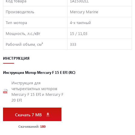
Код товара
1A15302LL
Производитель
Mercury Marine
Тип мотора
4-х тактный
Мощность, л.с./кВт
15 / 11,03
Рабочий объем, см³
333
ИНСТРУКЦИЯ
Инструкция Мотор Mercury F 15 E EFI (RC)
Инструкция для
четырехтактных моторов
Mercury F 15 EFI и Mercury F
20 EFI
Скачать 7 MB
Скачиваний:
180