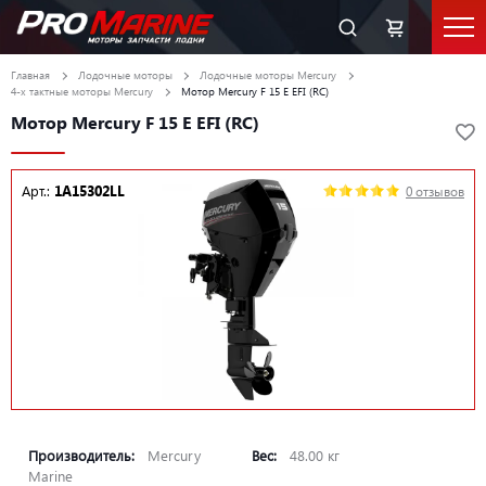
Главная
Лодочные моторы
Лодочные моторы Mercury
4-х тактные моторы Mercury
Мотор Mercury F 15 E EFI (RC)
Мотор Mercury F 15 E EFI (RC)
Арт.:
1A15302LL
0 отзывов
Производитель:
Mercury
Вес:
48.00 кг
Marine